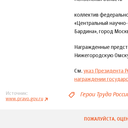
коллектив федерально
«Центральный научно-
Бардина», город Моск
Награжденные предста
Нижегородскую Омску
См.
указ Президента Р
награждении государ
Герои Труда Росси
Источник
www.pravo.gov.ru
ПОЖАЛУЙСТА, ОЦЕН