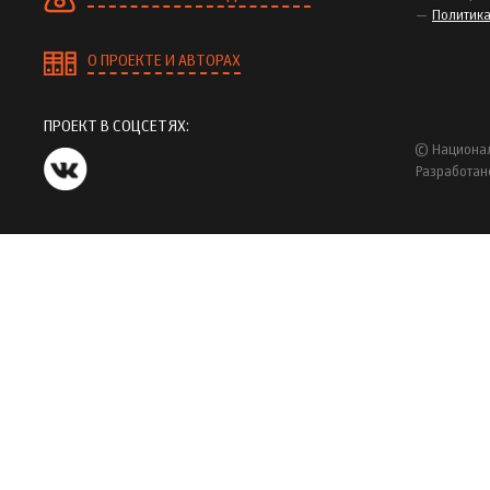
Политик
О ПРОЕКТЕ И АВТОРАХ
ПРОЕКТ В СОЦСЕТЯХ:
© Национал
Разработан