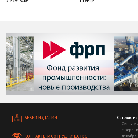
Ульяновске
птенцы
АРХИВ ИЗДАНИЯ
Сетевое и
Сетевое 
сфере св
КОНТАКТЫ И СОТРУДНИЧЕСТВО
декабря 