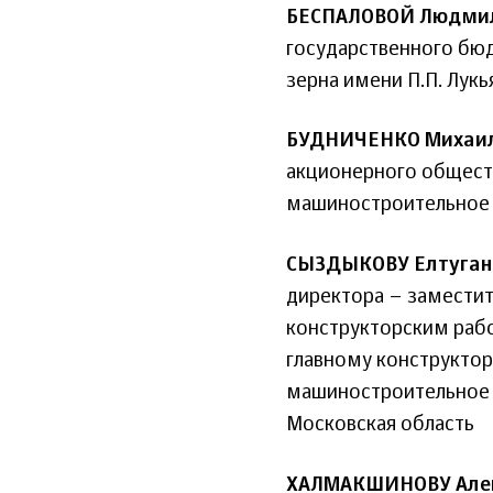
БЕСПАЛОВОЙ Людмил
государственного бю
зерна имени П.П. Лук
БУДНИЧЕНКО Михаил
акционерного общест
машиностроительное п
СЫЗДЫКОВУ Елтуган
директора – заместит
конструкторским раб
главному конструктор
машиностроительное к
Московская область
ХАЛМАКШИНОВУ Але