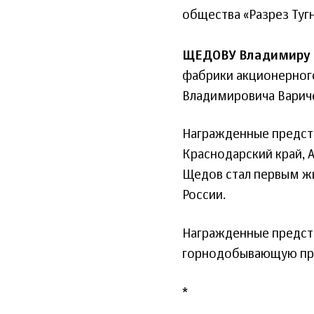
общества «Разрез Туг
ЩЕДОВУ Владимиру 
фабрики акционерног
Владимировича Вариче
Награжденные предста
Краснодарский край, 
Щедов стал первым жи
России.
Награжденные предста
горнодобывающую пр
*