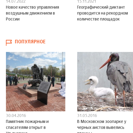
14.07.2022
15.11.2021
Новое качество управления
Географический диктант
воздушным движением в
проводится на рекордном
России
количестве площадок
ПОПУЛЯРНОЕ
30.04.2016
31.05.2016
Памятник пожарным и
В Московском зоопарке у
спасателям открыт в
черных аистов вывелись