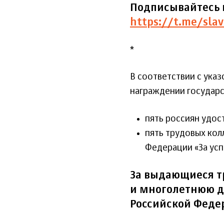
Подписывайтесь 
https://t.me/slav
*
В соответствии с указ
награждении государ
пять россиян удос
пять трудовых ко
Федерации «За усп
За выдающиеся т
и многолетнюю до
Российской Феде