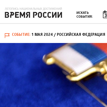
Jump to navigation
ИСКАТЬ
СОБЫТИЯ:
СОБЫТИЕ
1 МАЯ 2024
/ РОССИЙСКАЯ ФЕДЕРАЦИЯ