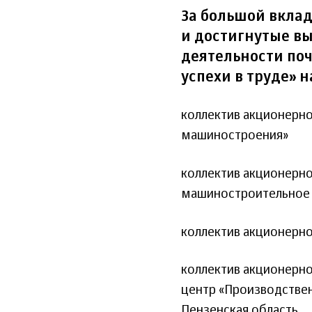
За большой вкла
и достигнутые вы
деятельности по
успехи в труде» 
коллектив акционерно
машиностроения»
коллектив акционерн
машиностроительное п
коллектив акционерно
коллектив акционерн
центр «Производствен
Пензенская область