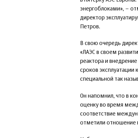
энергоблоками», – от
директор эксплуатир
Петров.
В свою очередь дирек
«ЛАЭС в своем развит
реактора и внедрение
сроков эксплуатации к
специальной так назы
Он напомнил, что в к
оценку во время меж
соответствие междун
отметили отношение п