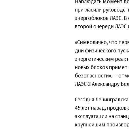
Наблюдать момент дос
пригласили руководст
энергоблоков ЛАЭС. В
второй очереди ЛАЭС 
«Символично, что пер
дни физического пуск
энергетическим реакт
новых блоков примет 
безопасности», – отм
ЛАЭС-2 Александру Бе
Сегодня Ленинградская
45 лет назад, продолж
эксплуатации на станц
крупнейшим производи