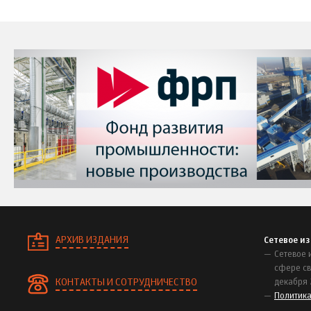
АРХИВ ИЗДАНИЯ
Сетевое и
Сетевое 
сфере св
КОНТАКТЫ И СОТРУДНИЧЕСТВО
декабря 
Политик