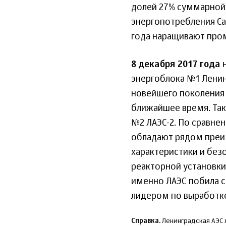
долей 27% суммарной 
энергопотребления Са
года наращивают про
8 декабря 2017 года
н
энергоблока №1 Ленин
новейшего поколения 
ближайшее время. Та
№2 ЛАЭС-2. По сравне
обладают рядом преи
характеристики и без
реакторной установки.
именно ЛАЭС побила с
лидером по выработке
Справка.
Ленинградская АЭС 