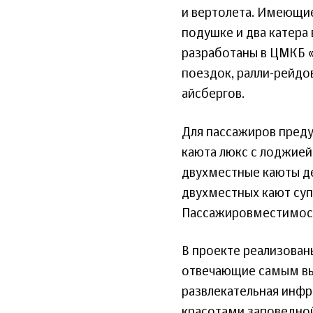
и вертолета. Имеющие
подушке и два катера
разработаны в ЦМКБ «
поездок, ралли-рейдо
айсбергов.
Для пассажиров преду
каюта люкс с лоджией
двухместные каюты де
двухместных кают суп
Пассажировместимость
В проекте реализован
отвечающие самым в
развлекательная инфр
красотами заповедной