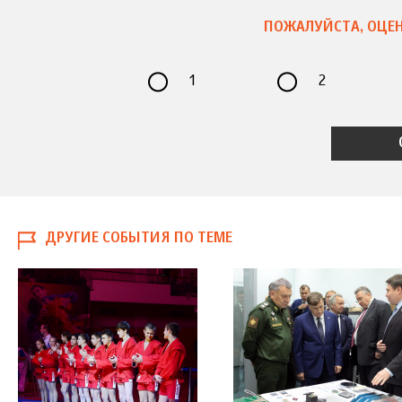
ПОЖАЛУЙСТА, ОЦЕН
1
2
ДРУГИЕ СОБЫТИЯ ПО ТЕМЕ