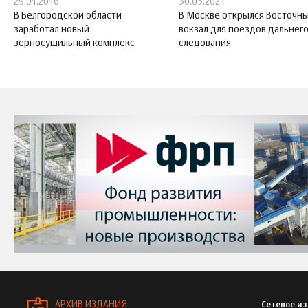
29.01.2016
30.05.2021
В Белгородской области
В Москве открылся Восточн
заработал новый
вокзал для поездов дальнег
зерносушильный комплекс
следования
АРХИВ ИЗДАНИЯ
Сетевое и