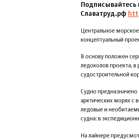
Подписывайтесь 
Славатруд.рф
htt
Центральное морское
концептуальный проек
В основу положен сер
ледоколов проекта, в
судостроительной кор
Судно предназначено 
арктических морях с 
ледовые и необитаемы
судна: в экспедицион
На лайнере предусмот