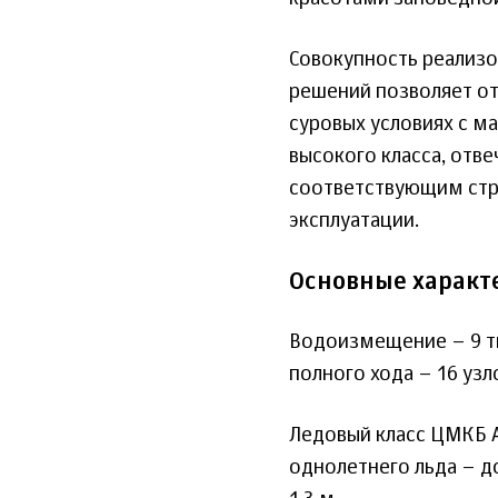
Совокупность реализо
решений позволяет о
суровых условиях с м
высокого класса, от
соответствующим стр
эксплуатации.
Основные характ
Водоизмещение – 9 тыс
полного хода – 16 узл
Ледовый класс ЦМКБ 
однолетнего льда – д