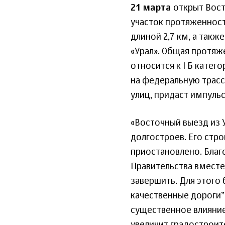
21 марта
открыт Вост
участок протяженност
длиной 2,7 км, а такж
«Урал». Общая протяж
относится к I Б катег
на федеральную трасс
улиц, придаст импуль
«Восточный выезд из 
долгостроев. Его стро
приостановлено. Благ
Правительства вместе
завершить. Для этого
качественные дороги”
существенное влияние
увеличит градостроит