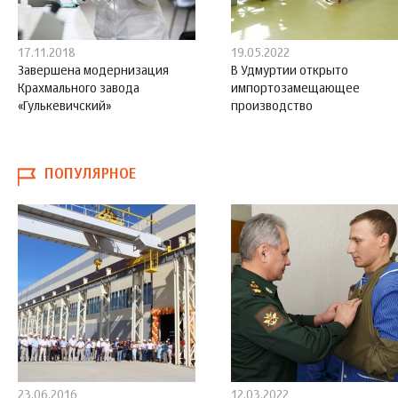
17.11.2018
19.05.2022
Завершена модернизация
В Удмуртии открыто
Крахмального завода
импортозамещающее
«Гулькевичский»
производство
ПОПУЛЯРНОЕ
23.06.2016
12.03.2022