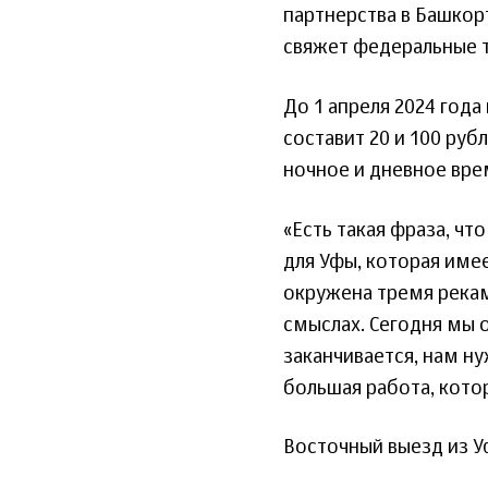
партнерства в Башкор
свяжет федеральные т
До 1 апреля 2024 года
составит 20 и 100 руб
ночное и дневное вре
«Есть такая фраза, чт
для Уфы, которая име
окружена тремя рекам
смыслах. Сегодня мы о
заканчивается, нам н
большая работа, котор
Восточный выезд из Уф