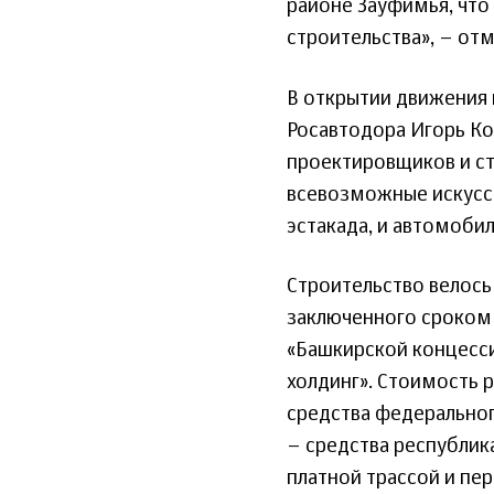
районе Зауфимья, что
строительства», – отм
В открытии движения 
Росавтодора Игорь К
проектировщиков и ст
всевозможные искусс
эстакада, и автомобил
Строительство велось 
заключенного сроком 
«Башкирской концесс
холдинг». Стоимость р
средства федеральног
– средства республик
платной трассой и п