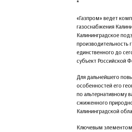
*
«Газпром» ведет ком
газоснабжения Калини
Калининградское подз
производительность г
единственного до сег
субъект Российской Ф
Для дальнейшего повы
особенностей его гео
по альтернативному в
сжиженного природног
Калининградской обла
Ключевым элементом 