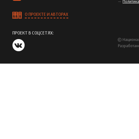
Политик
О ПРОЕКТЕ И АВТОРАХ
ПРОЕКТ В СОЦСЕТЯХ:
© Национал
Разработан