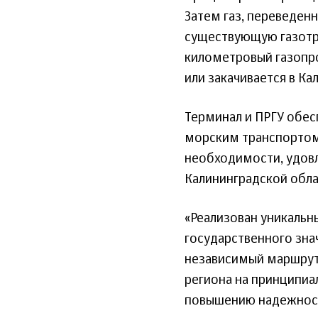
Затем газ, переведенн
существующую газотр
километровый газопро
или закачивается в Ка
Терминал и ПРГУ обес
морским транспортом 
необходимости, удов
Калининградской обла
«Реализован уникальн
государственного зна
независимый маршрут 
региона на принципиа
повышению надежност