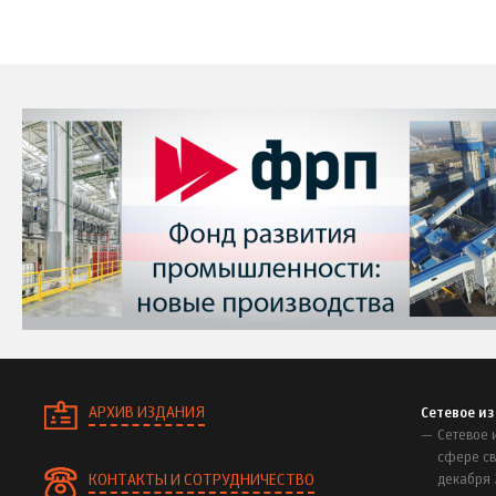
АРХИВ ИЗДАНИЯ
Сетевое и
Сетевое 
сфере св
КОНТАКТЫ И СОТРУДНИЧЕСТВО
декабря 