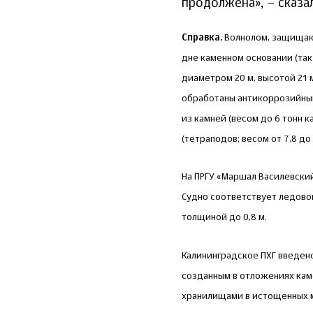
продолжена», – сказа
Справка.
Волнолом, защищающ
дне каменном основании (та
диаметром 20 м, высотой 21 
обработаны антикоррозийны
из камней (весом до 6 тонн 
(тетраподов; весом от 7,8 до
На ПРГУ «Маршал Василевски
Судно соответствует ледовом
толщиной до 0,8 м.
Калининградское ПХГ введено
созданным в отложениях кам
хранилищами в истощенных м