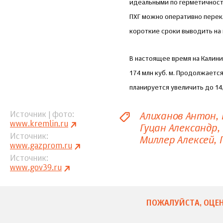
идеальными по герметичност
ПХГ можно оперативно перекл
короткие сроки выводить на
В настоящее время на Калин
174 млн куб. м. Продолжает
планируется увеличить до 14,
Алиханов Антон
Источник | фото
www.kremlin.ru
Гуцан Александр
Источник
Миллер Алексей
www.gazprom.ru
Источник
www.gov39.ru
ПОЖАЛУЙСТА, ОЦЕН