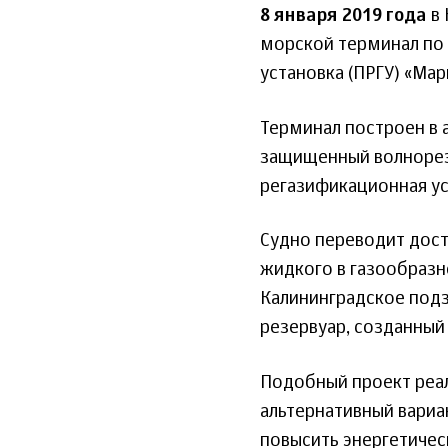
8 января 2019 года
в 
морской терминал по 
установка (ПРГУ) «Мар
Терминал построен в 
защищенный волнорезо
регазификационная ус
Судно переводит дост
жидкого в газообразн
Калининградское подз
резервуар, созданный
Подобный проект реал
альтернативный вариа
повысить энергетичес