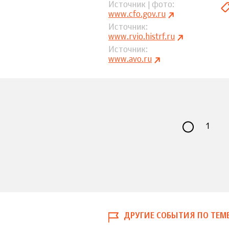
Источник | фото
www.cfo.gov.ru
Источник
www.rvio.histrf.ru
Источник
www.avo.ru
1
ДРУГИЕ СОБЫТИЯ ПО ТЕМ