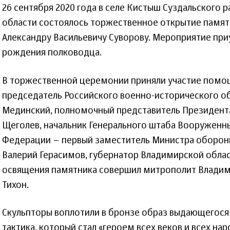
26 сентября 2020 года в селе Кистыш Суздальского 
области состоялось торжественное открытие памят
Александру Васильевичу Суворову. Мероприятие при
рождения полководца.
В торжественной церемонии приняли участие помо
председатель Российского военно-исторического 
Мединский, полномочный представитель Президента
Щеголев, начальник Генерального штаба Вооруженн
Федерации – первый заместитель Министра обороны
Валерий Герасимов, губернатор Владимирской облас
освящения памятника совершил митрополит Владим
Тихон.
Скульпторы воплотили в бронзе образ выдающегося 
тактика, который стал «героем всех веков и всех нар