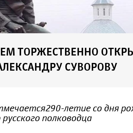
ЛЕМ ТОРЖЕСТВЕННО ОТКР
АЛЕКСАНДРУ СУВОРОВУ
отмечается 290-летие со дня р
 русского полководца