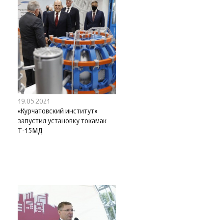
19.05.2021
«Курчатовский институт»
запустил установку токамак
Т-15МД