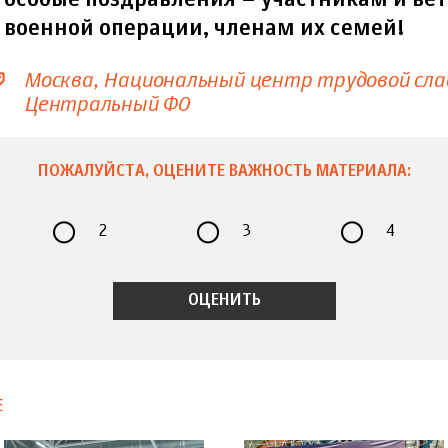
особые поздравления – участникам и ве
военной операции, членам их семей!
Москва
Национальный центр трудовой сла
Центральный ФО
ПОЖАЛУЙСТА, ОЦЕНИТЕ ВАЖНОСТЬ МАТЕРИАЛА:
2
3
4
Е