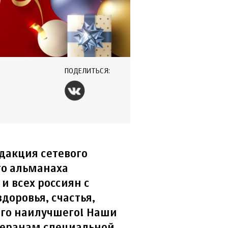
ПОДЕЛИТЬСЯ:
дакция сетевого
о альманаха
и всех россиян с
доровья, счастья,
ого наилучшего! Наши