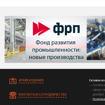
АРХИВ ИЗДАНИЯ
Сетевое и
Сетевое 
сфере св
КОНТАКТЫ И СОТРУДНИЧЕСТВО
декабря 
Политик