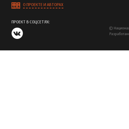
О ПРОЕКТЕ И АВТОРАХ
ПРОЕКТ В СОЦСЕТЯХ:
© Национал
Разработан