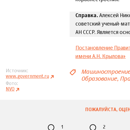
Справка.
Алексей Ник
советский ученый-мат
АН СССР. Является ос
Постановление Правит
имени А.Н. Крылова»
Машиностроени
Источник
www.government.ru
Образование
Пра
Фото
NVO
ПОЖАЛУЙСТА, ОЦЕН
1
2