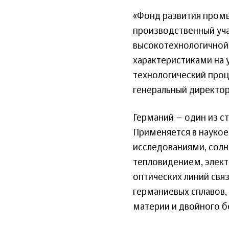
«Фонд развития пром
производственный уча
высокотехнологичной 
характеристиками на
технологический проц
генеральный директор
Германий – один из с
Применяется в наукое
исследованиями, солн
тепловидением, элект
оптических линий свя
германиевых сплавов,
материи и двойного б