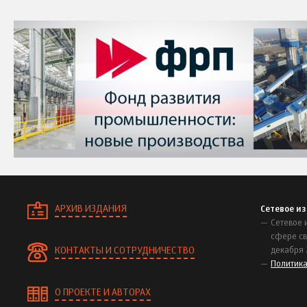
АРХИВ ИЗДАНИЯ
Сетевое и
Сетевое 
сфере св
КОНТАКТЫ И СОТРУДНИЧЕСТВО
декабря 
Политик
О ПРОЕКТЕ И АВТОРАХ