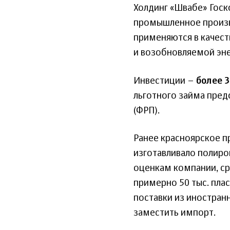
Холдинг «Швабе» Госк
промышленное произв
применяются в качест
и возобновляемой эне
Инвестиции –
более 
льготного займа пре
(ФРП).
Ранее красноярское п
изготавливало полиро
оценкам компании, с
примерно 50 тыс. пла
поставки из иностран
заместить импорт.