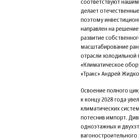
соответствуют нашим 
делает отечественны
поэтому инвестиционн
направлен на решение
развитие собственног
масштабирование ране
отрасли холодильной 
«Климатическое обор
«Тракс» Андрей Жидко
Освоение полного цик
к концу 2028 года ув
климатических систем
потеснив импорт. Див
одноэтажных и двухэт
вагоностроительного 