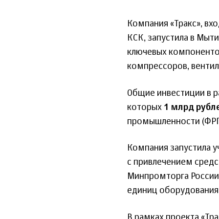
Компания «Тракс», вх
КСК, запустила в Мыт
ключевых компоненто
компрессоров, вентил
Общие инвестиции в р
которых
1 млрд рубл
промышленности (ФРП)
Компания запустила у
с привлечением средс
Минпромторга России)
единиц оборудования 
В рамках проекта «Тра