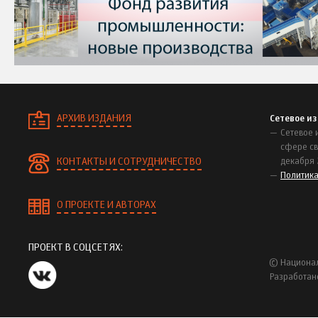
АРХИВ ИЗДАНИЯ
Сетевое и
Сетевое 
сфере св
КОНТАКТЫ И СОТРУДНИЧЕСТВО
декабря 
Политик
О ПРОЕКТЕ И АВТОРАХ
ПРОЕКТ В СОЦСЕТЯХ:
© Национал
Разработан