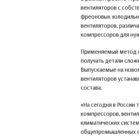
вентиляторов с собст
фреоновых холодильн
вентиляторов, различ
компрессоров для ну
Применяемый метод л
получать детали слож
Выпускаемые на новом
вентиляторов устанав
состава.
«На сегодня в России
компрессоров, вентил
климатических систем
общепромышленных ст