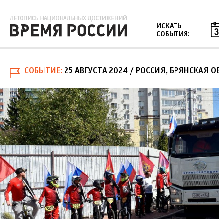
Jump to navigation
ИСКАТЬ
СОБЫТИЯ:
СОБЫТИЕ
25 АВГУСТА 2024
/ РОССИЯ, БРЯНСКАЯ О