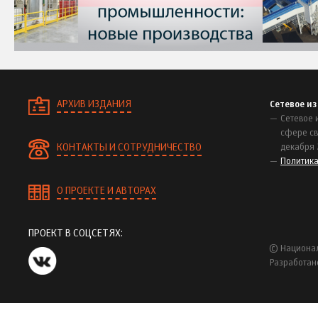
АРХИВ ИЗДАНИЯ
Сетевое и
Сетевое 
сфере св
КОНТАКТЫ И СОТРУДНИЧЕСТВО
декабря 
Политик
О ПРОЕКТЕ И АВТОРАХ
ПРОЕКТ В СОЦСЕТЯХ:
© Национал
Разработан