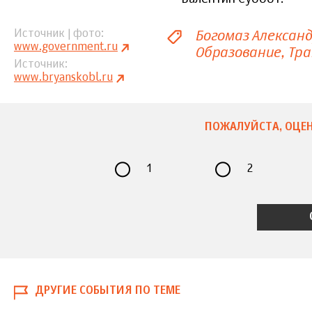
Богомаз Алексан
Источник | фото
www.government.ru
Образование
Тра
Источник
www.bryanskobl.ru
ПОЖАЛУЙСТА, ОЦЕН
1
2
ДРУГИЕ СОБЫТИЯ ПО ТЕМЕ