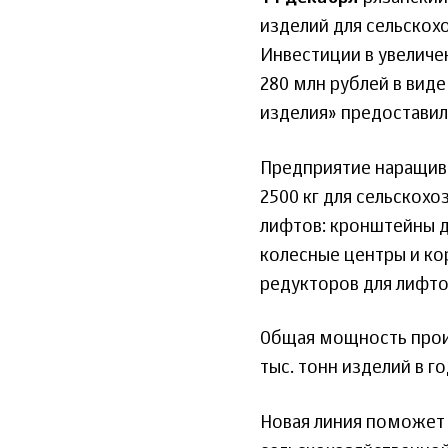
изделий для сельскох
Инвестиции в увеличе
280 млн рублей в вид
изделия» предоставил
Предприятие наращива
2500 кг для сельскохо
лифтов: кронштейны дв
колесные центры и ко
редукторов для лифтов
Общая мощность произ
тыс. тонн изделий в го
Новая линия поможет