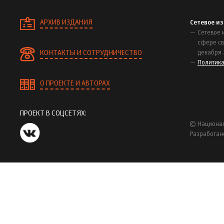
АРХИВ ИЗДАНИЯ
Сетевое и
Сетевое 
сфере св
КОНТАКТЫ И СОТРУДНИЧЕСТВО
декабря 
Политик
О ПРОЕКТЕ И АВТОРАХ
ПРОЕКТ В СОЦСЕТЯХ:
© Национал
Разработан