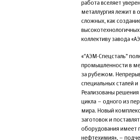
работа вселяет уверен
металлургия лежит в 
сложных, как создани
высокотехнологичных 
коллективу завода «А
«“АЭМ-Спецсталь” по
промышленности в мет
за рубежом. Непреры
специальных сталей и
Реализованы решения 
цикла – одного из пе
мира. Новый комплекс
заготовок и поставля
оборудования имеет п
нефтехимия», – подче