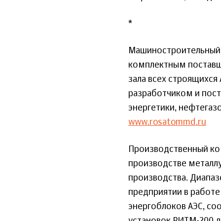
*
Машиностроительный 
комплектным поставщ
зала всех строящихся
разработчиком и пос
энергетики, нефтегаз
www.rosatommd.ru
Производственный ко
производстве металлу
производства. Диапаз
предприятии в работе
энергоблоков АЭС, с
установок РИТМ-200 д