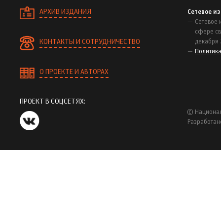
АРХИВ ИЗДАНИЯ
Сетевое и
Сетевое 
сфере св
КОНТАКТЫ И СОТРУДНИЧЕСТВО
декабря 
Политик
О ПРОЕКТЕ И АВТОРАХ
ПРОЕКТ В СОЦСЕТЯХ:
© Национал
Разработан