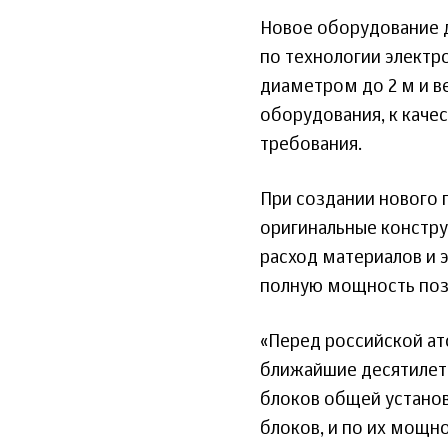
Новое оборудование д
по технологии электро
диаметром до 2 м и в
оборудования, к кач
требования.
При создании нового
оригинальные констру
расход материалов и 
полную мощность поз
«Перед российской а
ближайшие десятилети
блоков общей установ
блоков, и по их мощн