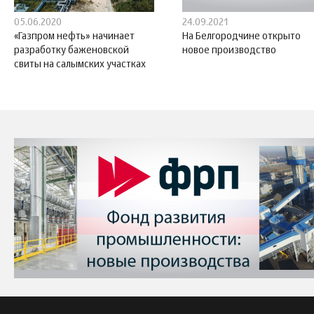
05.06.2020
24.09.2021
«Газпром нефть» начинает
На Белгородчине открыто
разработку баженовской
новое производство
свиты на салымских участках