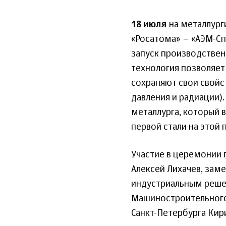
18 июля
на металлург
«Росатома» – «АЭМ-Сп
запуск производствен
технология позволяет
сохраняют свои свойс
давления и радиации)
металлурга, который в
первой стали на этой
Участие в церемонии 
Алексей Лихачев, зам
индустриальным решен
Машиностроительного 
Санкт-Петербурга Кир