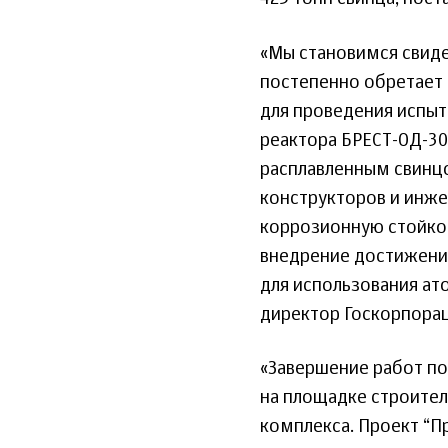
«Мы становимся свиде
постепенно обретает 
для проведения испыт
реактора БРЕСТ-ОД-30
расплавленным свинцо
конструкторов и инже
коррозионную стойко
внедрение достижени
для использования ат
директор Госкорпорац
«Завершение работ по
на площадке строите
комплекса. Проект “П