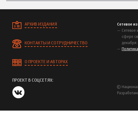
АРХИВ ИЗДАНИЯ
Сетевое и
Сетевое 
сфере св
КОНТАКТЫ И СОТРУДНИЧЕСТВО
декабря 
Политик
О ПРОЕКТЕ И АВТОРАХ
ПРОЕКТ В СОЦСЕТЯХ:
© Национал
Разработан