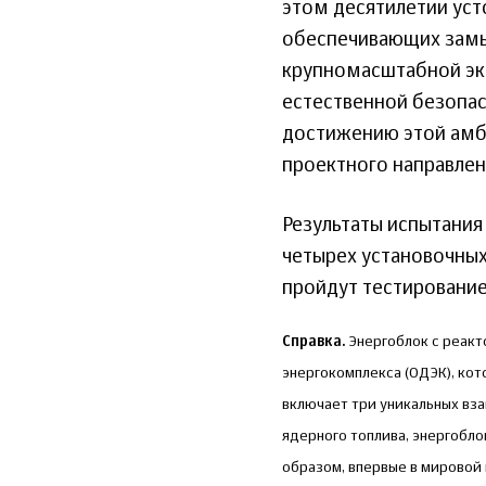
этом десятилетии уст
обеспечивающих замык
крупномасштабной эк
естественной безопас
достижению этой амби
проектного направлен
Результаты испытания
четырех установочных 
пройдут тестирование
Справка.
Энергоблок с реакт
энергокомплекса (ОДЭК), ко
включает три уникальных вз
ядерного топлива, энергобло
образом, впервые в мировой