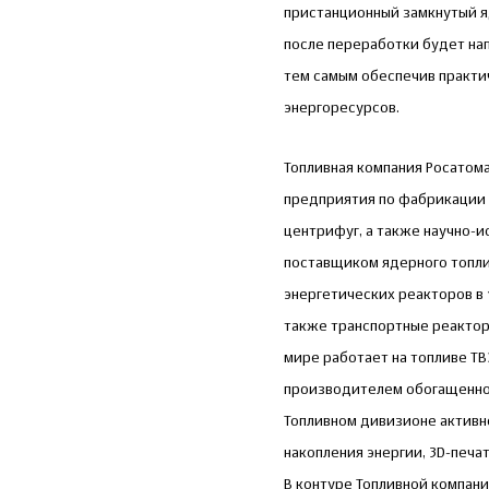
пристанционный замкнутый я
после переработки будет на
тем самым обеспечив практи
энергоресурсов.
Топливная компания Росатома
предприятия по фабрикации 
центрифуг, а также научно-
поставщиком ядерного топли
энергетических реакторов в 
также транспортные реактор
мире работает на топливе Т
производителем обогащенного
Топливном дивизионе активно
накопления энергии, 3D-печа
В контуре Топливной компан