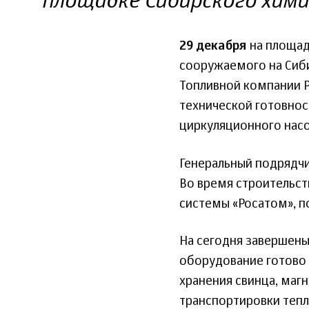
площадке Сибирского хим
29 декабря
на площад
сооружаемого на Сиб
Топливной компании Р
технической готовнос
циркуляционного насо
Генеральный подрядчи
Во время строительст
системы «Росатом», п
На сегодня завершены
оборудование готово 
хранения свинца, маг
транспортировки тепло