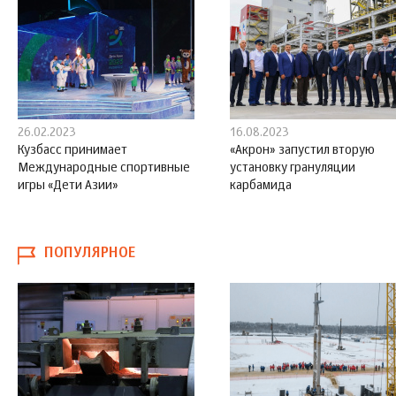
26.02.2023
16.08.2023
Кузбасс принимает
«Акрон» запустил вторую
Международные спортивные
установку грануляции
игры «Дети Азии»
карбамида
ПОПУЛЯРНОЕ