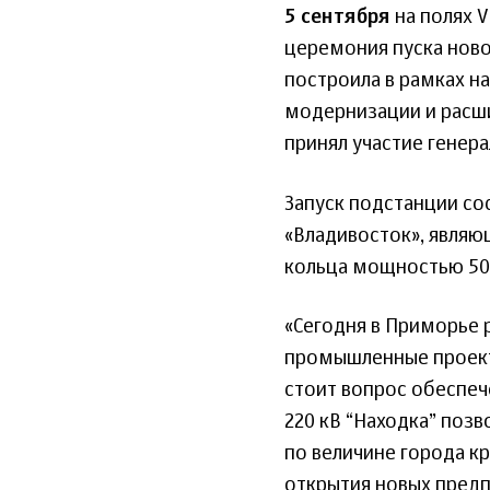
5 сентября
на полях 
церемония пуска ново
построила в рамках н
модернизации и расш
принял участие генер
Запуск подстанции со
«Владивосток», явля
кольца мощностью 50
«Сегодня в Приморье
промышленные проект
стоит вопрос обеспеч
220 кВ “Находка” поз
по величине города кр
открытия новых предп