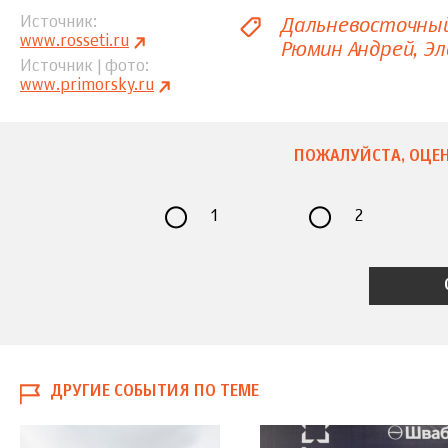
Дальневосточны
Источник
www.rosseti.ru
Рюмин Андрей
Эл
Источник | фото
www.primorsky.ru
ПОЖАЛУЙСТА, ОЦЕН
1
2
ДРУГИЕ СОБЫТИЯ ПО ТЕМЕ