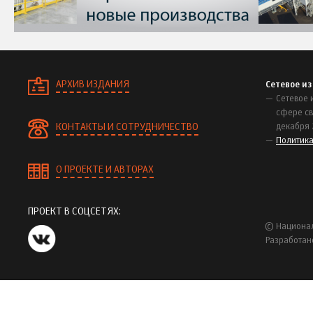
АРХИВ ИЗДАНИЯ
Сетевое и
Сетевое 
сфере св
КОНТАКТЫ И СОТРУДНИЧЕСТВО
декабря 
Политик
О ПРОЕКТЕ И АВТОРАХ
ПРОЕКТ В СОЦСЕТЯХ:
© Национал
Разработан