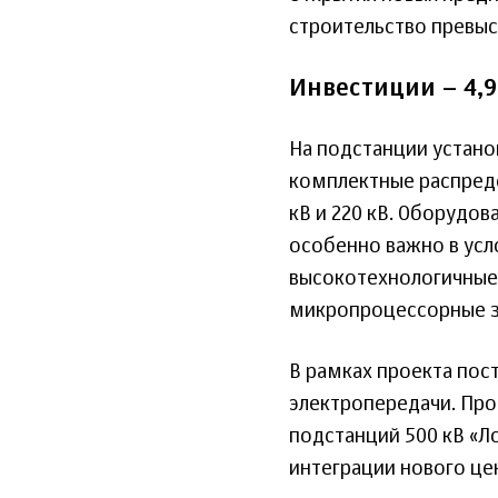
строительство превыс
Инвестиции – 4,9
На подстанции устан
комплектные распреде
кВ и 220 кВ. Оборудо
особенно важно в усл
высокотехнологичные 
микропроцессорные за
В рамках проекта пос
электропередачи. Пр
подстанций 500 кВ «Л
интеграции нового це