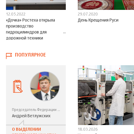
12.05.2022
29.07.2020
«Дочка» Ростеха открыла
День Крещения Руси
производство
гидроцилиндров для
дорожной техники
ПОПУЛЯРНОЕ
Председатель Федерации профсоюзов Свердловской области, депутат Государственной Думы России VII созыва
Андрей Ветлужских
О ВЫДЕЛЕНИИ
18.03.2026