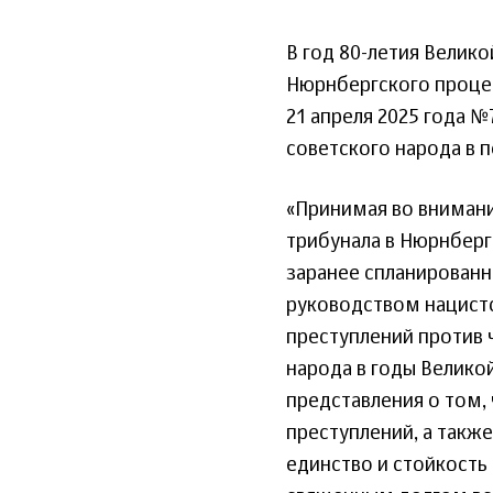
В год 80-летия Велико
Нюрнбергского проце
21 апреля 2025 года 
советского народа в 
«Принимая во вниман
трибунала в Нюрнбер
заранее спланирован
руководством нацистс
преступлений против 
народа в годы Велико
представления о том,
преступлений, а такж
единство и стойкость 