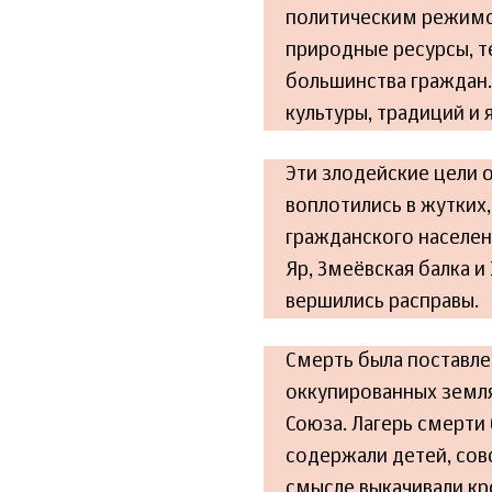
политическим режимо
природные ресурсы, т
большинства граждан.
культуры, традиций и 
Эти злодейские цели 
воплотились в жутких
гражданского населени
Яр, Змеёвская балка и
вершились расправы.
Смерть была поставлен
оккупированных земля
Союза. Лагерь смерти б
содержали детей, сов
смысле выкачивали кро