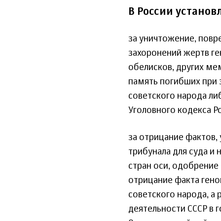
В России установ
за уничтожение, повр
захоронений жертв ген
обелисков, других м
память погибших при 
советского народа ли
Уголовного кодекса Р
за отрицание фактов
трибунала для суда и
стран оси, одобрение
отрицание факта гено
советского народа, а
деятельности СССР в 