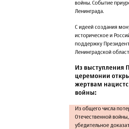
войны. Событие приур
Ленинграда.
С идеей создания мон
историческое и Росси
поддержку Президента
Ленинградской област
Из выступления 
церемонии откр
жертвам нацистс
войны:
Из общего числа поте
Отечественной войны,
убедительное доказате