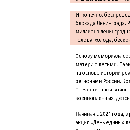
И, конечно, беспреце
блокада Ленинграда. 
миллиона ленинградце
голода, холода, беск
Основу мемориала сос
матери с детьми. Пам
на основе историй ре
регионами России. Ко
Отечественной войны 
военнопленных, детск
Начиная с 2021 года, 
акция «День единых д