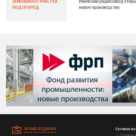
ЗЕМЕЛЬНОГО УЧАСТКА
Ижевский радиозавод откр
ПОД ОГОРОД
новое производство
АРХИВ ИЗДАНИЯ
Сетевое и
Сетевое 