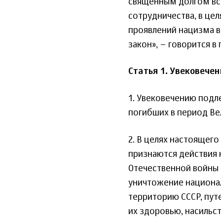
священным долгом вс
сотрудничества, в це
проявлений нацизма 
закон», – говорится в
Статья 1. Увековече
1. Увековечению подл
погибших в период Ве
2. В целях настоящег
признаются действия 
Отечественной войны 
уничтожение национал
территорию СССР, пут
их здоровью, насильс