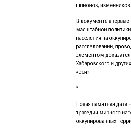
шпионов, изменников 
В документе впервые
масштабной политики
населения на оккупир
расследований, прово
элементом доказатель
Хабаровского и други
«оси».
*
Новая памятная дата 
трагедии мирного на
оккупированных терри