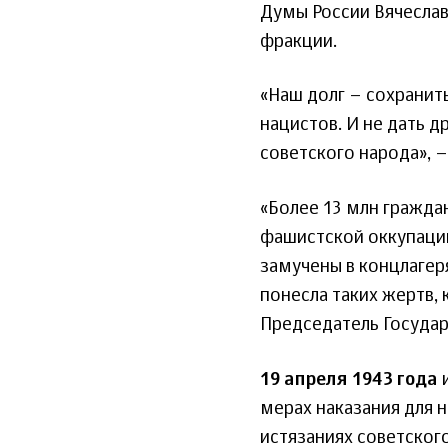
Думы России Вячеслав
фракции.
«Наш долг – сохранить
нацистов. И не дать 
советского народа», –
«Более 13 млн гражда
фашистской оккупаци
замучены в концлагер
понесла таких жертв,
Председатель Госуда
19 апреля 1943 года
и
мерах наказания для 
истязаниях советског