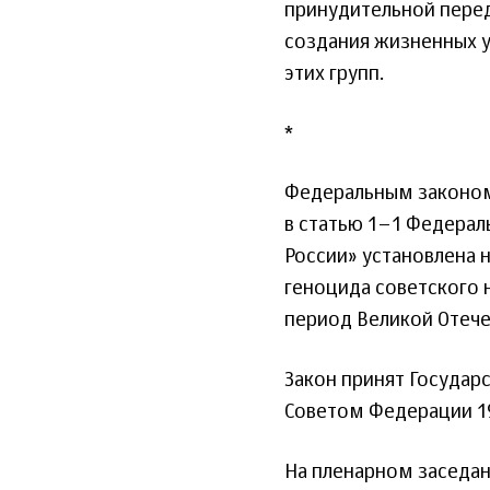
принудительной перед
создания жизненных у
этих групп.
*
Федеральным законом 
в статью 1–1 Федерал
России» установлена н
геноцида советского 
период Великой Отече
Закон принят Государ
Советом Федерации 19
На пленарном заседан