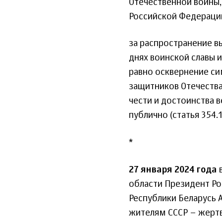
Отечественной войны,
Российской Федерации
за распространение в
днях воинской славы и
равно осквернение си
защитников Отечества
чести и достоинства 
публично (статья 354.
*
27 января 2024 года
в
области Президент Р
Республики Беларусь
жителям СССР – жертв