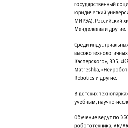
государственный соци
юридический универси
МИРЭА), Российский х
Менделеева и другие.
Среди индустриальных
высокотехнологичных 
Касперского», ВЭБ, «
Matreshka, «Нейроботик
Robotics и другие.
В детских технопарка
учебным, научно-исс
Обучение ведут по 35
робототехника, VR/AR