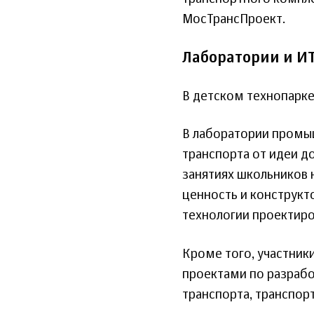
МосТрансПроект.
Лаборатории и ИТ
В детском технопарке
В лаборатории промыш
транспорта от идеи д
занятиях школьников 
ценность и конструкт
технологии проектиро
Кроме того, участник
проектами по разраб
транспорта, транспор