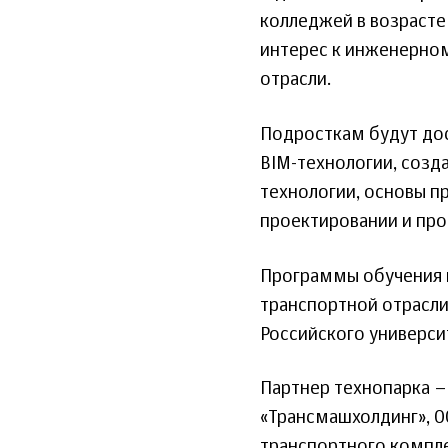
колледжей в возрасте 
интерес к инженерном
отрасли.
Подросткам будут дос
BIM-технологии, созда
технологии, основы п
проектировании и про
Программы обучения 
транспортной отрасли
Российского универси
Партнер технопарка –
«Трансмашхолдинг», ОО
транспортного компл