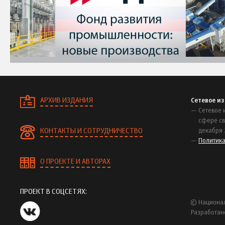
АРХИВ ИЗДАНИЯ
Сетевое и
Сетевое 
сфере св
КОНТАКТЫ И СОТРУДНИЧЕСТВО
декабря 
Политик
О ПРОЕКТЕ И АВТОРАХ
ПРОЕКТ В СОЦСЕТЯХ:
© Национал
Разработан