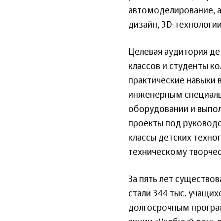
автомоделирование, 
дизайн, 3D-технологии
Целевая аудитория де
классов и студенты к
практические навыки 
инженерным специаль
оборудовании и выпо
проекты под руководс
классы детских техно
техническому творчес
За пять лет существо
стали 344 тыс. учащих
долгосрочным програм