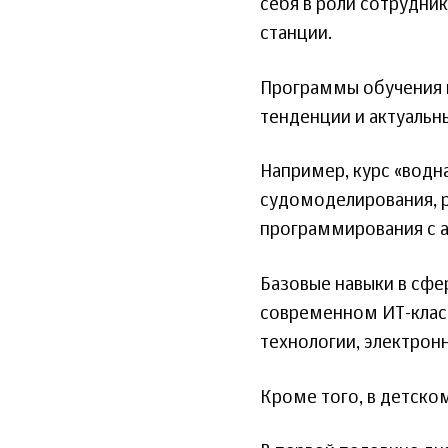
себя в роли сотрудни
станции.
Программы обучения 
тенденции и актуальны
Например, курс «водн
судомоделирования, р
программирования с 
Базовые навыки в сфе
современном ИТ-клас
технологии, электрон
Кроме того, в детско