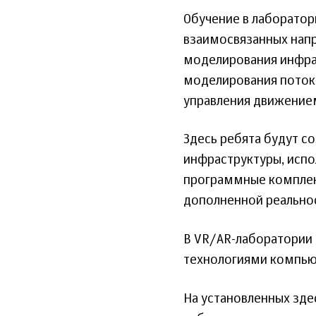
Обучение в лаборатор
взаимосвязанных нап
моделирования инфрас
моделирования потоко
управления движение
Здесь ребята будут с
инфраструктуры, исп
программные комплекс
дополненной реально
В VR/AR-лаборатории 
технологиями компью
На установленных зд