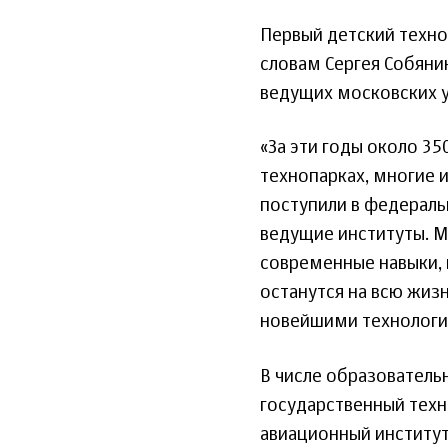
Первый детский техно
словам Сергея Собянин
ведущих московских у
«За эти годы около 3
технопарках, многие 
поступили в федеральны
ведущие институты. Мн
современные навыки, 
останутся на всю жизн
новейшими технологи
В числе образователь
государственный техн
авиационный институт