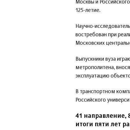
Москвы и Российского
125-летие.
Научно-исследователь
востребован при реал
Московских централь
Выпускники вуза игра
метрополитена, внося
эксплуатацию объекто
В транспортном компл
Российского универси
41 направление, 
итоги пяти лет р