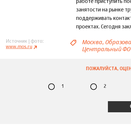
работе приступить по
занятости на рынке тр
поддерживать контакт
проектах. Сегодня за
Москва
Образов
Источник | фото
www.mos.ru
Центральный ФО
ПОЖАЛУЙСТА, ОЦЕН
1
2