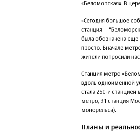
«Беломорская». В цер
«Сегодня большое со
станция – “Беломорска
была обозначена еще в
просто. Вначале метр
жители попросили нас
Станция метро «Белом
вдоль одноименной ул
стала 260-й станцией 
метро, 31 станция Мо
монорельса).
Планы и реально