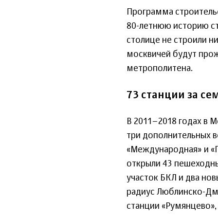
Программа строитель
80-летнюю историю ст
столице не строили н
москвичей будут прож
метрополитена.
73 станции за се
В 2011–2018 годах в М
три дополнительных в
«Международная» и «П
открыли 43 пешеходны
участок БКЛ и два но
радиус Люблинско-Дми
станции «Румянцево», 