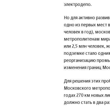
электродепо.
Но для активно разви
одно из первых мест 
человек в год), моск
метрополитенам мира 
или 2,5 млн человек, 
подземке стало одни
реорганизацию промыш
изменения границ Мос
Для решения этих пр
Московского метропол
годах 270 км новых л
должно стать в два ра