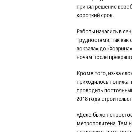
принял решение возоб
короткий срок.
Работы начались в се
трудностями, так как
вокзала» до «Ховрина»
ночам после прекращ
Кроме того, из-за сл
приходилось понижать
проводить постоянный
2018 года строительс
«Дело было непростое
метрополитена. Тем н