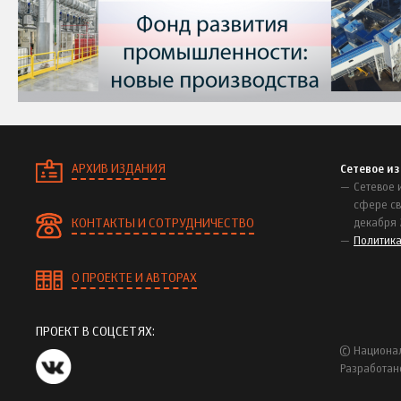
АРХИВ ИЗДАНИЯ
Сетевое и
Сетевое 
сфере св
КОНТАКТЫ И СОТРУДНИЧЕСТВО
декабря 
Политик
О ПРОЕКТЕ И АВТОРАХ
ПРОЕКТ В СОЦСЕТЯХ:
© Национал
Разработан