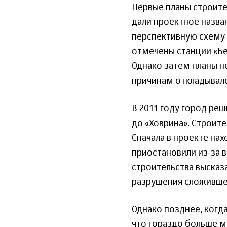
Первые планы строите
дали проектное назва
перспективную схему 
отмечены станции «Бе
Однако затем планы н
причинам откладывало
В 2011 году город ре
до «Ховрина». Строител
Сначала в проекте нах
приостановили из-за 
строительства высказ
разрушения сложивше
Однако позднее, когд
что гораздо больше м