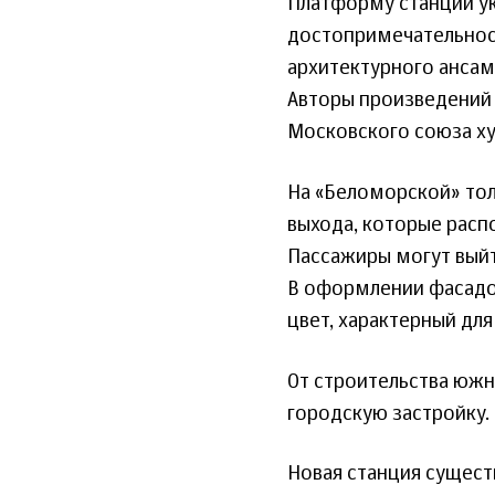
Платформу станции у
достопримечательнос
архитектурного ансам
Авторы произведений
Московского союза ху
На «Беломорской» тол
выхода, которые расп
Пассажиры могут выйт
В оформлении фасадо
цвет, характерный дл
От строительства южн
городскую застройку.
Новая станция сущес