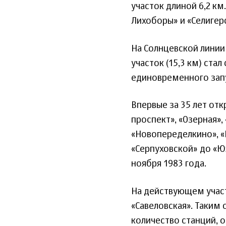
участок длиной 6,2 км
Лихоборы» и «Селигерс
На Солнцевской линии
участок (15,3 км) ста
единовременного зап
Впервые за 35 лет от
проспект», «Озерная»,
«Новопеределкино», «Р
«Серпуховской» до «Ю
ноября 1983 года.
На действующем участ
«Савеловская». Таким 
количество станций, о