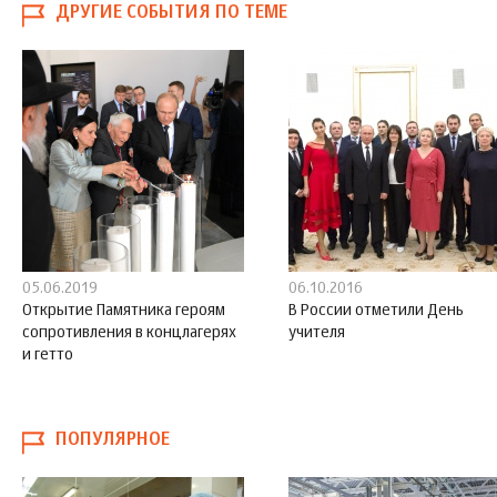
ДРУГИЕ СОБЫТИЯ ПО ТЕМЕ
05.06.2019
06.10.2016
Открытие Памятника героям
В России отметили День
сопротивления в концлагерях
учителя
и гетто
ПОПУЛЯРНОЕ