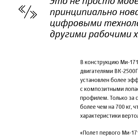
Это не просто мод
принципиально нова
цифровыми техноло
другими рабочими 
В конструкцию Ми-171
двигателями ВК-2500П
установлен более эфф
с композитными лопа
профилем. Только за 
более чем на 700 кг, 
характеристики верто
«Полет первого Ми-171