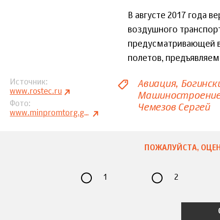
В августе 2017 года в
воздушного транспорта
предусматривающей в
полетов, предъявляем
Авиация
Богинск
Источник
www.rostec.ru
Машиностроени
Фото
Чемезов Сергей
www.minpromtorg.gov.ru
ПОЖАЛУЙСТА, ОЦЕН
1
2