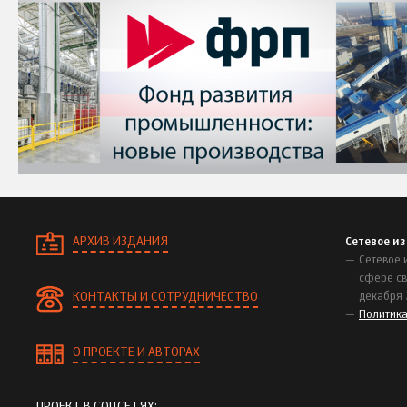
АРХИВ ИЗДАНИЯ
Сетевое и
Сетевое 
сфере св
КОНТАКТЫ И СОТРУДНИЧЕСТВО
декабря 
Политик
О ПРОЕКТЕ И АВТОРАХ