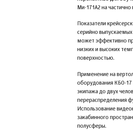
Ми-171А2 на частично
Показатели крейсерск
серийно выпускаемых 
может эффективно при
низких и высоких тем
поверхностью.
Применение на верто
оборудования КБО-17 
экипажа до двух чело
перераспределения фу
Использование видеок
закабинного простран
полусферы.