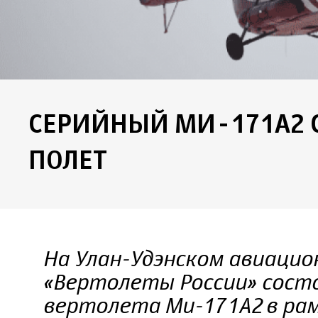
СЕРИЙНЫЙ МИ-171А2 
ПОЛЕТ
На Улан-Удэнском авиацио
«Вертолеты России» состо
вертолета Ми-171А2 в ра