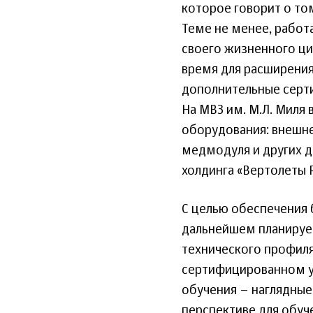
которое говорит о том
Теме не менее, работа
своего жизненного цик
время для расширения
дополнительные серт
На МВЗ им. М.Л. Миля
оборудования: внешне
медмодуля и других д
холдинга «Вертолеты 
С целью обеспечения 
дальнейшем планирует
технического профиля
сертифицированном уч
обучения – наглядные 
перспективе для обуч