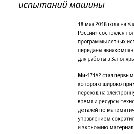
испытаний машины
18 мая 2018 года на 
России» состоялся по
программы летных ис
переданы авиакомпан
для работы в Заполярь
Ми-171А2 стал первым
которого широко при
переход на электрон
время и ресурсы техн
деталей по математи
управлением сократил
и экономию материал