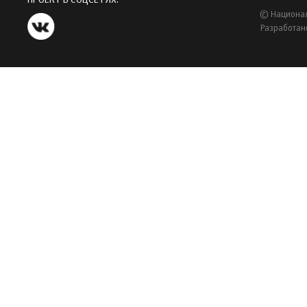
ПРОЕКТ В СОЦСЕТЯХ:
© Национал
Разработан