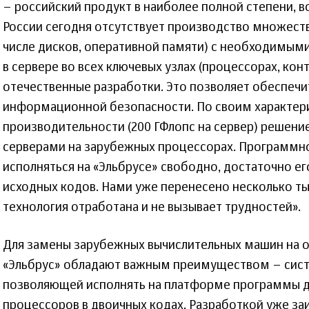
– российский продукт в наиболее полной степени, в
России сегодня отсутствует производство множест
числе дисков, оперативной памяти) с необходимыми
в сервере во всех ключевых узлах (процессорах, кон
отечественные разработки. Это позволяет обеспечи
информационной безопасности. По своим характер
производительности (200 ГФлопс на сервер) решени
серверами на зарубежных процессорах. Программн
исполняться на «Эльбрусе» свободно, достаточно е
исходных кодов. Нами уже перенесено несколько т
технология отработана и не вызывает трудностей».
Для замены зарубежных вычислительных машин на 
«Эльбрус» обладают важным преимуществом – сист
позволяющей исполнять на платформе программы 
процессоров в двоичных кодах. Разработкой уже за