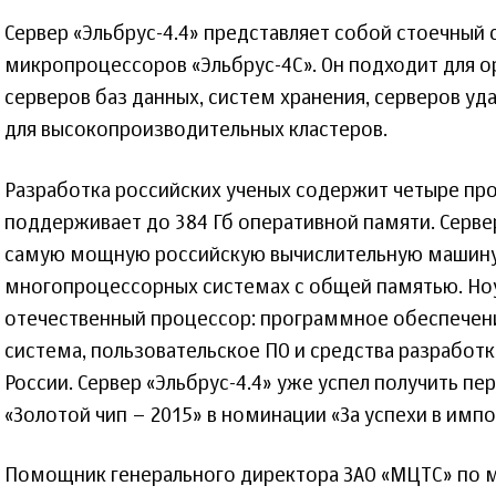
Сервер «Эльбрус-4.4» представляет собой стоечный 
микропроцессоров «Эльбрус-4С». Он подходит для о
серверов баз данных, систем хранения, серверов уд
для высокопроизводительных кластеров.
Разработка российских ученых содержит четыре про
поддерживает до 384 Гб оперативной памяти. Серве
самую мощную российскую вычислительную машину,
многопроцессорных системах с общей памятью. Ноу
отечественный процессор: программное обеспечени
система, пользовательское ПО и средства разработк
России. Сервер «Эльбрус-4.4» уже успел получить п
«Золотой чип – 2015» в номинации «За успехи в им
Помощник генерального директора ЗАО «МЦТС» по ма