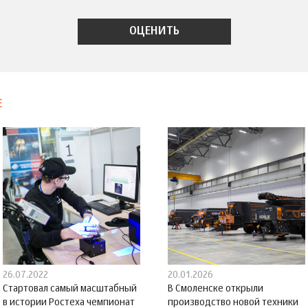
Е
26.07.2022
20.01.2026
Стартовал самый масштабный
В Смоленске открыли
в истории Ростеха чемпионат
производство новой техники