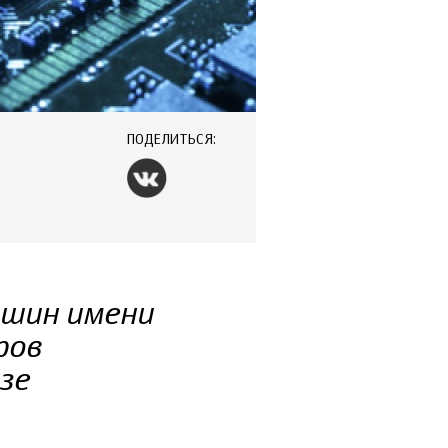
ПОДЕЛИТЬСЯ:
ашин имени
ров
зе