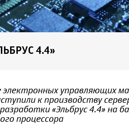
ЬБРУС 4.4»
 электронных управляющих м
риступили к производству серве
разработки «Эльбрус 4.4» на ба
ого процессора