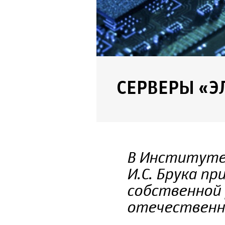
СЕРВЕРЫ «ЭЛ
В Институте
И.С. Брука п
собственной 
отечественн