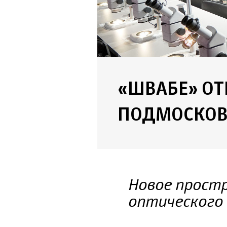
«ШВАБЕ» О
ПОДМОСКОВ
Новое прост
оптического