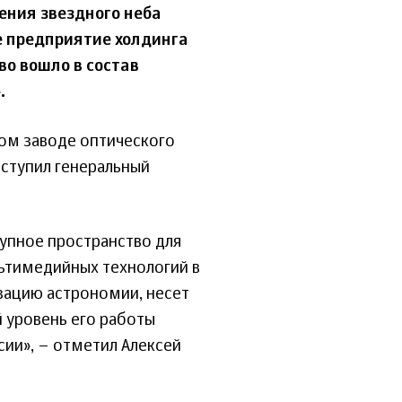
ения звездного неба
е предприятие холдинга
во вошло в состав
.
ом заводе оптического
ыступил генеральный
рупное пространство для
ьтимедийных технологий в
зацию астрономии, несет
 уровень его работы
сии», – отметил Алексей