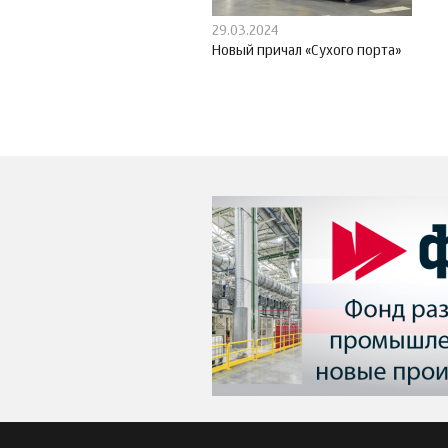
29.03.2024
Новый причал «Сухого порта»