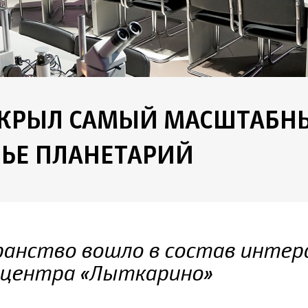
ТКРЫЛ САМЫЙ МАСШТАБН
ЬЕ ПЛАНЕТАРИЙ
ранство вошло в состав инте
 центра «Лыткарино»