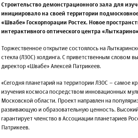
Строительство демонстрационного зала для изуч
инициировало на своей территории подмосковно
«Швабе» Госкорпорации Ростех. Новое пространст
интерактивного оптического центра «Лыткарино»
Торжественное открытие состоялось на Лыткаринск
стекла (ЛЗОС) холдинга. С приветственным словом в
директор «Швабе» Алексей Патрикеев.
«Сегодня планетарий на территории ЛЗОС – самое к
изучения космоса посредством инновационных мул
Московской области. Проект направлен на популяри
развивающую и образовательную ценность. Высокий
гарантирует членство в Ассоциации планетариев Рос
Патрикеев.