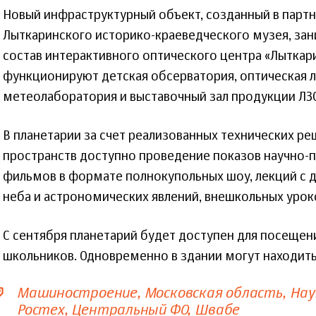
Новый инфраструктурный объект, созданный в партн
Лыткаринского историко-краеведческого музея, зани
состав интерактивного оптического центра «Лыткари
функционируют детская обсерватория, оптическая 
метеолаборатория и выставочный зал продукции ЛЗ
В планетарии за счет реализованных технических р
пространств доступно проведение показов научно-
фильмов в формате полнокупольных шоу, лекций с 
неба и астрономических явлений, внешкольных урок
С сентября планетарий будет доступен для посеще
школьников. Одновременно в здании могут находить
Машиностроение
Московская область
Нау
Ростех
Центральный ФО
Швабе