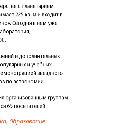
ерстве с планетарием
мает 225 кв. м и входит в
но». Сегодня в нем уже
лаборатория,
ОС.
ешений и дополнительных
популярных и учебных
демонстрацией звездного
ов по астрономии.
ния организованным группам
ся 65 посетителей.
ка
Образование