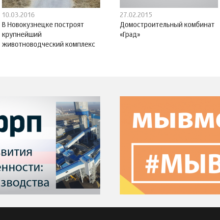
10.03.2016
27.02.2015
В Новокузнецке построят
Домостроительный комбинат
крупнейший
«Град»
животноводческий комплекс