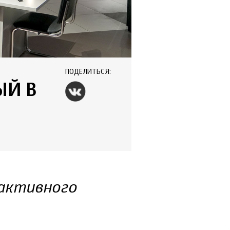
ПОДЕЛИТЬСЯ:
ЫЙ В
рактивного