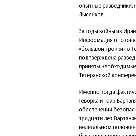
опытные разведчики, 
Лысенков.
За годы войны из Ира
Информация о готовя
«большой тройки» в Т
подтверждена разведк
приняты необходимые
Тегеранской конфере
Именно тогда фактиче
Геворка и Гоар Вартан
обеспечении безопасн
тридцати лет Вартаня
нелегальном положении