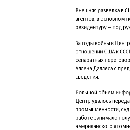
Внешняя разведка в С
агентов, в основном 
резидентуру – под ру
За годы войны в Цент
отношении США к СССР
сепаратных переговор
Аллена Даллеса с пре
сведения.
Большой объем информ
Центр удалось перед
промышленности, судо
работе занимало полу
американского атомн