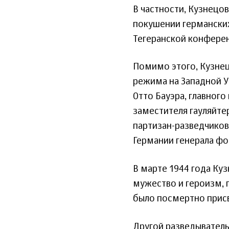
В частности, Кузнецо
покушении германских
Тегеранской конферен
Помимо этого, Кузнец
режима на Западной У
Отто Бауэра, главного
заместителя гауляйте
партизан-разведчико
Германии генерала фо
В марте 1944 года Ку
мужество и героизм, 
было посмертно присв
Другой разведыватель