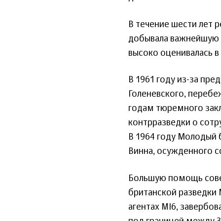
В течение шести лет 
добывала важнейшую 
высоко оценивалась в
В 1961 году из-за пре
Голеневского, перебе
годам тюремного зак
контрразведки о сотр
В 1964 году Молодый 
Винна, осужденного с
Большую помощь совет
британской разведки 
агентах MI6, завербов