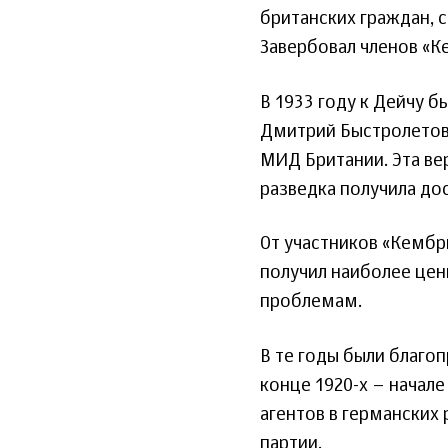
британских граждан, 
Завербовал членов «К
В 1933 году к Дейчу 
Дмитрий Быстролетов
МИД Британии. Эта вер
разведка получила до
От участников «Кембр
получил наиболее ц
проблемам.
В те годы были благоп
конце 1920-х – начале
агентов в германских
партии.