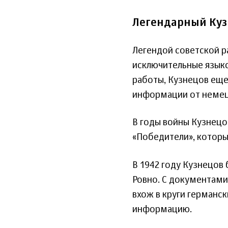
Легендарный Куз
Легендой советской р
исключительные языко
работы, Кузнецов еще
информации от немец
В годы войны Кузнецо
«Победители», котор
В 1942 году Кузнецов
Ровно. С документами
вхож в круги германс
информацию.