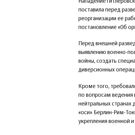
Нападение гитлеровск
поставила перед раз
реорганизации ее раб
постановление «Об ор
Перед внешней развед
выявлению военно-пол
войны, создать специ
диверсионных операц
Кроме того, требовал
по вопросам ведения 
нейтральных странах д
«оси» Берлин-Рим-Ток
укрепления военной и