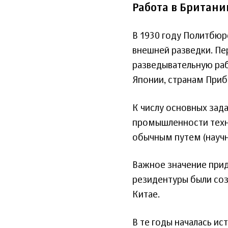
Работа в Британи
В 1930 году Политбюр
внешней разведки. Пе
разведывательную раб
Японии, странам Приб
К числу основных зад
промышленности техн
обычным путем (научн
Важное значение прид
резидентуры были созд
Китае.
В те годы началась ис