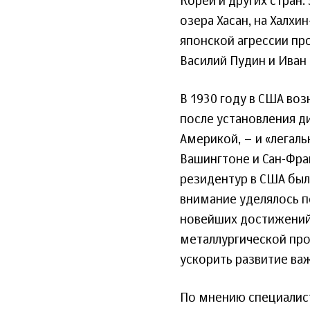
Кореи и других стран.
озера Хасан, на Халхи
японской агрессии пр
Василий Пудин и Иван 
В 1930 году в США воз
после установления 
Америкой, – и «легаль
Вашингтоне и Сан-Фра
резидентур в США был
внимание уделялось п
новейших достижений 
металлургической про
ускорить развитие ва
По мнению специалист