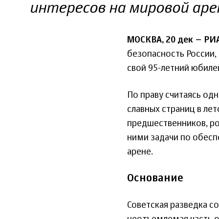
интересов на мировой аре
МОСКВА, 20 дек – РИ
безопасность России,
свой 95-летний юбиле
По праву считаясь од
славных страниц в лет
предшественников, р
ними задачи по обесп
арене.
Основание
Советская разведка с