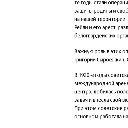
те годы стали операц
защиты родины и своб
на нашей территории,
Рейли и его арест, р
белогвардейских орга
Важную роль в этих о
Григорий Сыроежкин, 
В 1920-е годы советск
международной арене.
центра, добилась пол
задач и внесла свой 
При этом советские р
основном работала на