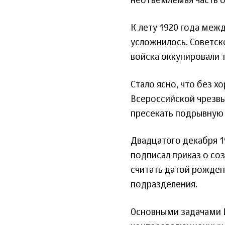
неотъемлемая часть о
К лету 1920 года меж
усложнилось. Советск
войска оккупировали 
Стало ясно, что без 
Всероссийской чрезвы
пресекать подрывную 
Двадцатого декабря 1
подписал приказ о со
считать датой рожден
подразделения.
Основными задачами И