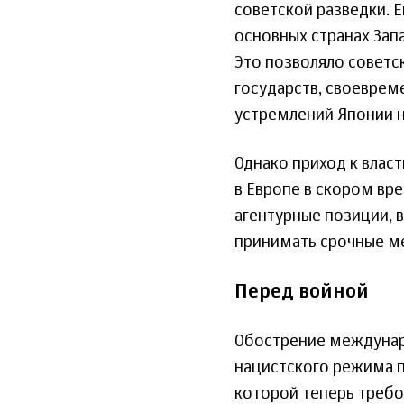
советской разведки. Е
основных странах Запа
Это позволяло советс
государств, своеврем
устремлений Японии н
Однако приход к власт
в Европе в скором вр
агентурные позиции, в
принимать срочные ме
Перед войной
Обострение междунар
нацистского режима п
которой теперь треб