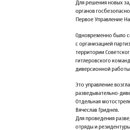
Для решения новых за
органов госбезопасн
Первое Управление На
Одновременно было со
с организацией парти
территории Советског
гитлеровского команд
диверсионной работы
Это управление возгла
разведывательно-диве
Отдельная мотострелк
Вячеслав Гриднев.
Для проведения разве
отряды и резидентуры