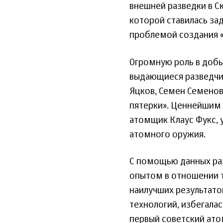
внешней разведки в Ск
которой ставилась за
проблемой создания 
Огромную роль в доб
выдающиеся разведчик
Яцков, Семен Семенов
пятерки». Ценнейшим 
атомщик Клаус Фукс, 
атомного оружия.
С помощью данных ра
опытом в отношении т
наилучших результато
технологий, избегала
первый советский ато