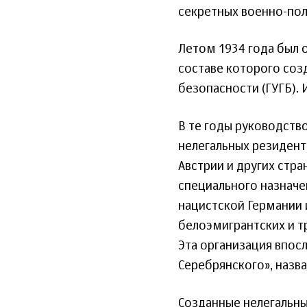
секретных военно-пол
Летом 1934 года был 
составе которого соз
безопасности (ГУГБ).
В те годы руководств
нелегальных резиденту
Австрии и других стра
специального назначе
нацистской Германии 
белоэмигрантских и т
Эта организация впос
Серебрянского», назва
Созданные нелегальны