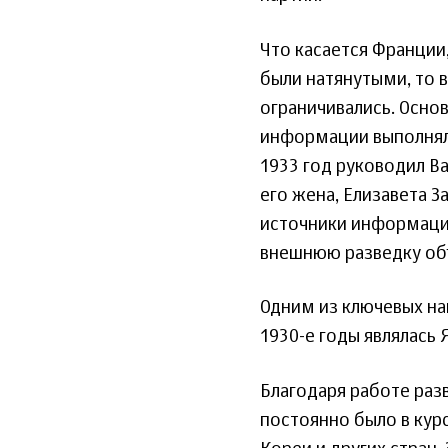
Что касается Франции
были натянутыми, то 
ограничивались. Осно
информации выполняла
1933 год руководил Ва
его жена, Елизавета З
источники информации
внешнюю разведку об
Одним из ключевых на
1930-е годы являлась 
Благодаря работе раз
постоянно было в кур