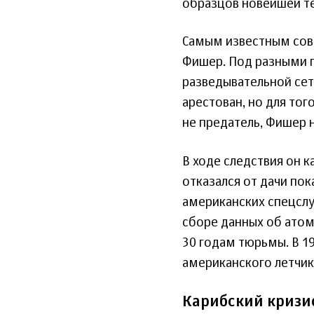
образцов новейшей те
Самым известным сове
Фишер. Под разными п
разведывательной сеть
арестован, но для тог
не предатель, Фишер 
В ходе следствия он 
отказался от дачи пок
американских спецслу
сборе данных об атом
30 годам тюрьмы. В 1
американского летчик
Карибский кризи