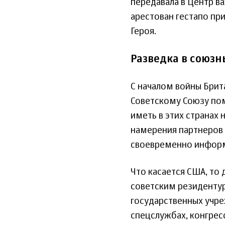
передавала в Центр в
арестован гестапо пр
Героя.
Разведка в союзн
С началом войны Брит
Советскому Союзу по
иметь в этих странах
намерения партнеров п
своевременно информ
Что касается США, то
советским резиденту
государственных учр
спецслужбах, конгрес