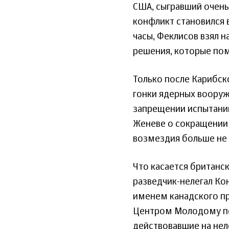
США, сыгравший очень
конфликт становился 
часы, Феклисов взял 
решения, которые пом
Только после Карибск
гонки ядерных вооруж
запрещении испытаний
Женеве о сокращении
возмездия больше не
Что касается британс
разведчик-нелегал Ко
именем канадского пр
Центром Молодому пом
действовавшие на не