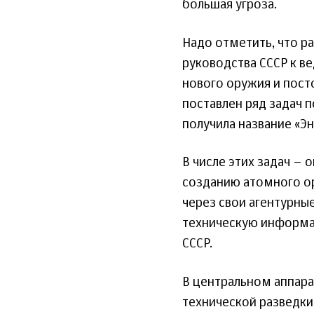
большая угроза.
Надо отметить, что р
руководства СССР к в
нового оружия и пост
поставлен ряд задач 
получила название «Э
В числе этих задач – 
созданию атомного ор
через свои агентурн
техническую информа
СССР.
В центральном аппара
технической разведки