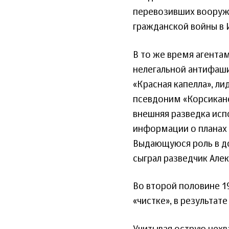
перевозивших вооруже
гражданской войны в 
В то же время агента
нелегальной антифаши
«Красная капелла», л
псевдоним «Корсикане
внешняя разведка исп
информации о планах 
Выдающуюся роль в д
сыграл разведчик Але
Во второй половине 1
«чистке», в результат