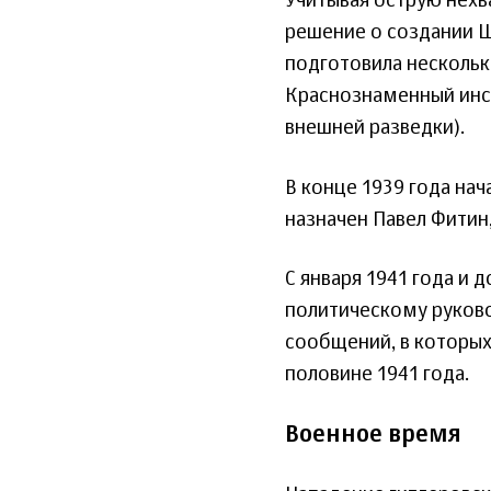
Учитывая острую нехва
решение о создании Ш
подготовила несколь
Краснознаменный инст
внешней разведки).
В конце 1939 года на
назначен Павел Фитин,
С января 1941 года и 
политическому руково
сообщений, в которых
половине 1941 года.
Военное время