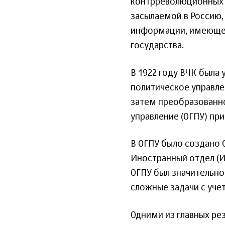
контрреволюционных б
засылаемой в Россию,
информации, имеющей
государства.
В 1922 году ВЧК была 
политическое управле
затем преобразованн
управление (ОГПУ) пр
В ОГПУ было создано 
Иностранный отдел (И
ОГПУ был значительно
сложные задачи с уче
Одними из главных ре