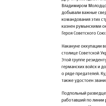
Владимиром Молодцовы
добывали важные свед
командования этих ст
казнен румынскими о
Героя Советского Сою
Накануне оккупации в
столице Советской Ук
Этой группе резидент
германских войск и до
о ряде предателей. К
также удостоен звани
Подпольный разведцен
работавший по линии 