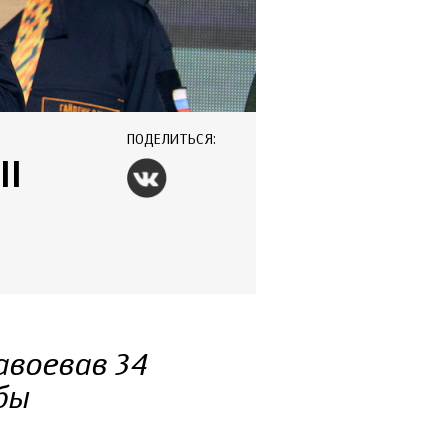
ПОДЕЛИТЬСЯ:
II
авоевав 34
бы