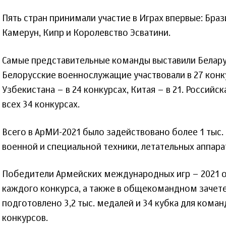
Пять стран принимали участие в Играх впервые: Браз
Камерун, Кипр и Королевство Эсватини.
Самые представительные команды выставили Беларус
Белорусские военнослужащие участвовали в 27 конк
Узбекистана – в 24 конкурсах, Китая – в 21. Российс
всех 34 конкурсах.
Всего в АрМИ-2021 было задействовано более 1 тыс.
военной и специальной техники, летательных аппара
Победители Армейских международных игр – 2021 о
каждого конкурса, а также в общекомандном зачете
подготовлено 3,2 тыс. медалей и 34 кубка для кома
конкурсов.