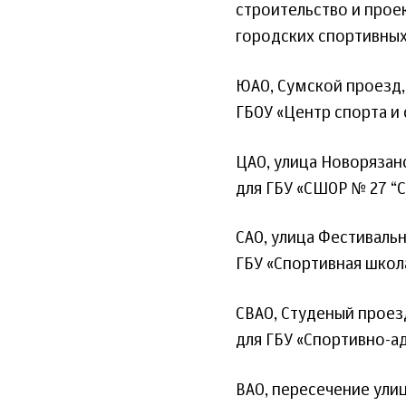
строительство и прое
городских спортивных
ЮАО, Сумской проезд,
ГБОУ «Центр спорта и
ЦАО, улица Новорязан
для ГБУ «СШОР № 27 “С
САО, улица Фестиваль
ГБУ «Спортивная школ
СВАО, Студеный проез
для ГБУ «Спортивно-а
ВАО, пересечение ули