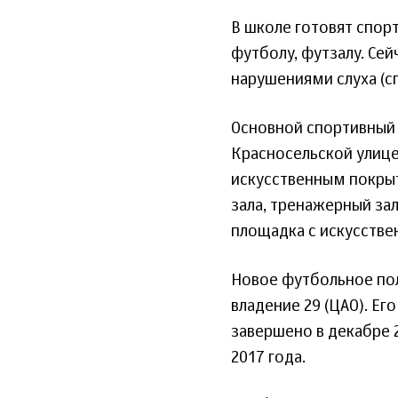
В школе готовят спор
футболу, футзалу. Сей
нарушениями слуха (сп
Основной спортивный 
Красносельской улице 
искусственным покрыти
зала, тренажерный за
площадка с искусстве
Новое футбольное пол
владение 29 (ЦАО). Ег
завершено в декабре 2
2017 года.