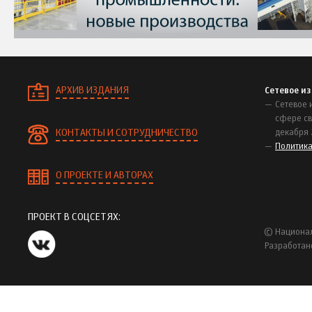
АРХИВ ИЗДАНИЯ
Сетевое и
Сетевое 
сфере св
КОНТАКТЫ И СОТРУДНИЧЕСТВО
декабря 
Политик
О ПРОЕКТЕ И АВТОРАХ
ПРОЕКТ В СОЦСЕТЯХ:
© Национал
Разработан