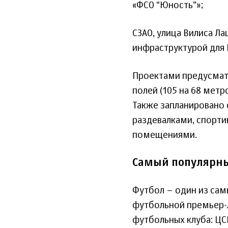
«ФСО “Юность”»;
СЗАО, улица Вилиса Ла
инфраструктурой для 
Проектами предусмат
полей (105 на 68 мет
Также запланировано
раздевалками, спорт
помещениями.
Самый популярны
Футбол – один из сам
футбольной премьер-
футбольных клуба: ЦС