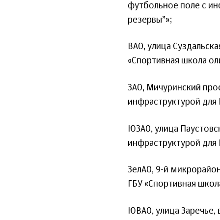
футбольное поле с и
резервы”»;
ВАО, улица Суздальска
«Спортивная школа ол
ЗАО, Мичуринский про
инфраструктурой для 
ЮЗАО, улица Паустовск
инфраструктурой для 
ЗелАО, 9-й микрорайон
ГБУ «Спортивная школа
ЮВАО, улица Заречье,