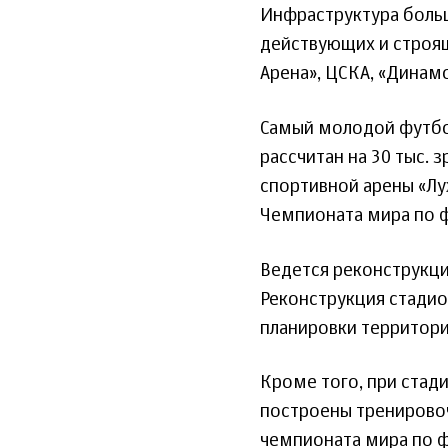
Инфраструктура больш
действующих и строящ
Арена», ЦСКА, «Динамо
Самый молодой футбол
рассчитан на 30 тыс.
спортивной арены «Луж
Чемпионата мира по ф
Ведется реконструкци
Реконструкция стадио
планировки территори
Кроме того, при стад
построены тренирово
чемпионата мира по ф