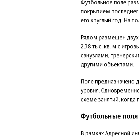
Футбольное поле раз
покрытием последнего
его круглый год. На п
Рядом размещен двух
2,38 тыс. кв. м с игр
санузлами, тренерск
другими объектами.
Поле предназначено д
уровня. Одновременно
схеме занятий, когда 
Футбольные поля
В рамках Адресной и