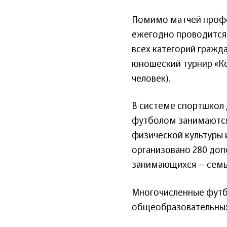
Помимо матчей профес
ежегодно проводится 
всех категорий гражда
юношеский турнир «Кож
человек).
В системе спортшкол 
футболом занимаются 
физической культуры 
организовано 280 доп
занимающихся – семь 
Многочисленные футб
общеобразовательных