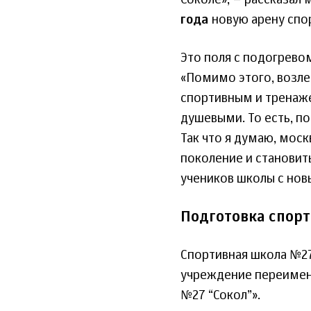
Соколе», – рассказал
года
новую арену спо
Это поля с подогрево
«Помимо этого, возле
спортивным и тренаж
душевыми. То есть, по
Так что я думаю, мос
поколение и становит
учеников школы с нов
Подготовка спор
Спортивная школа №27 
учреждение переимено
№27 “Сокол”».