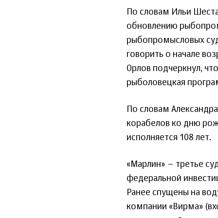
По словам Ильи Шеста
обновлению рыбопромы
рыбопромысловых суд
говорить о начале во
Орлов подчеркнул, чт
рыболовецкая програ
По словам Александра
корабелов ко дню рож
исполняется 108 лет.
«Марлин» – третье су
федеральной инвести
Ранее спущены на вод
компании «Вирма» (вх