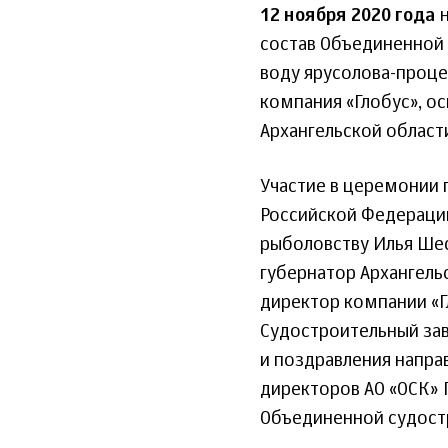
12 ноября 2020 года
н
состав Объединенной 
воду ярусолова-проце
компания «Глобус», о
Архангельской област
Участие в церемонии 
Российской Федерации
рыболовству Илья Шес
губернатор Архангель
директор компании «Г
Судостроительный зав
и поздравления напра
директоров АО «ОСК» 
Объединенной судост