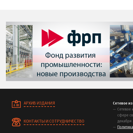
АРХИВ ИЗДАНИЯ
Сетевое и
Сетевое 
сфере св
КОНТАКТЫ И СОТРУДНИЧЕСТВО
декабря 
Политик