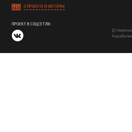
О ПРОЕКТЕ И АВТОРАХ
ПРОЕКТ В СОЦСЕТЯХ:
© Национал
Разработан