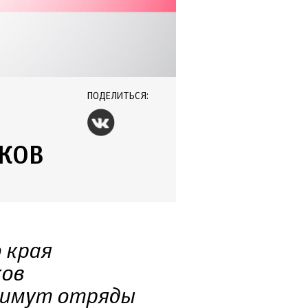
ПОДЕЛИТЬСЯ:
КОВ
 края
ков
примут отряды