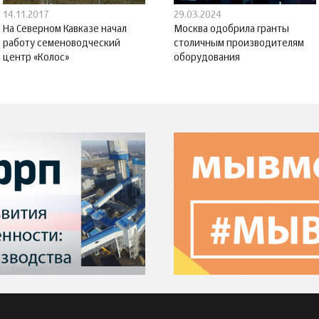
14.11.2017
29.03.2024
На Северном Кавказе начал
Москва одобрила гранты
работу семеноводческий
столичным производителям
центр «Колос»
оборудования