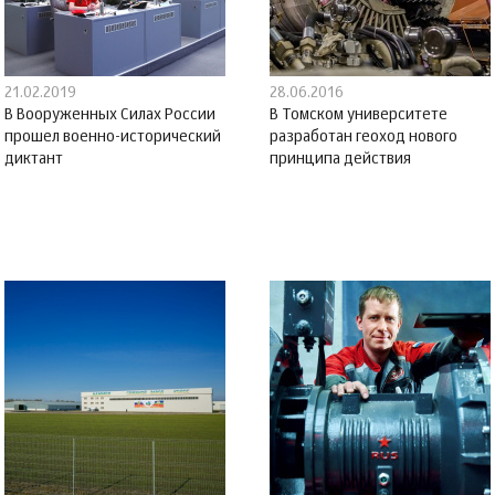
21.02.2019
28.06.2016
В Вооруженных Силах России
В Томском университете
прошел военно-исторический
разработан геоход нового
диктант
принципа действия