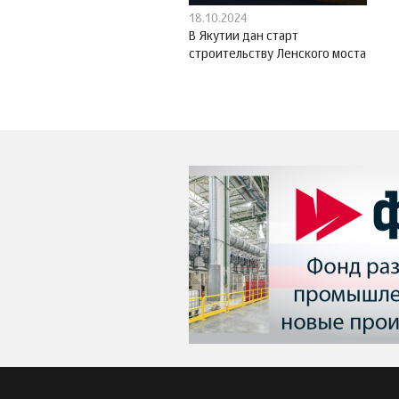
18.10.2024
В Якутии дан старт
строительству Ленского моста