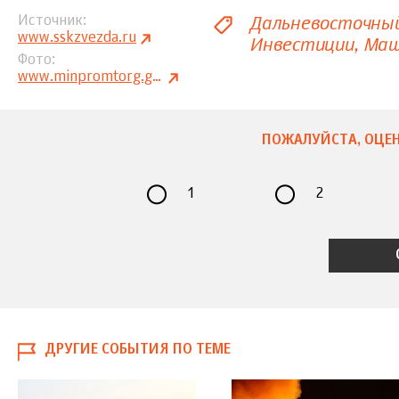
Дальневосточны
Источник
www.sskzvezda.ru
Инвестиции
Маш
Фото
www.minpromtorg.gov.ru
ПОЖАЛУЙСТА, ОЦЕН
1
2
ДРУГИЕ СОБЫТИЯ ПО ТЕМЕ