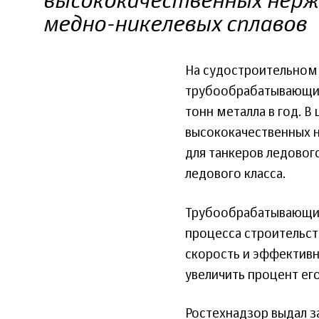
высококачественных нерж
медно-никелевых сплавов
На судостроительном 
трубообрабатывающий 
тонн металла в год. В
высококачественных н
для танкеров ледовог
ледового класса.
Трубообрабатывающий
процесса строительст
скорость и эффективн
увеличить процент ег
Ростехнадзор выдал з