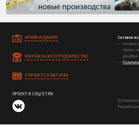
АРХИВ ИЗДАНИЯ
Сетевое и
Сетевое 
сфере св
КОНТАКТЫ И СОТРУДНИЧЕСТВО
декабря 
Политик
О ПРОЕКТЕ И АВТОРАХ
ПРОЕКТ В СОЦСЕТЯХ:
© Национал
Разработан