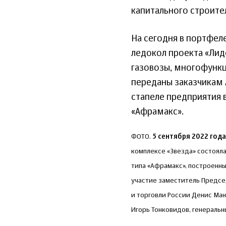
капитального строите
На сегодня в портфеле
ледокол проекта «Лиде
газовозы, многофункц
переданы заказчикам 
стапеле предприятия 
«Афрамакс».
ФОТО.
5 сентября 2022 года
комплексе «Звезда» состоял
типа «Афрамакс», построенн
участие заместитель Предс
и торговли России Денис Ма
Игорь Тонковидов, генеральн