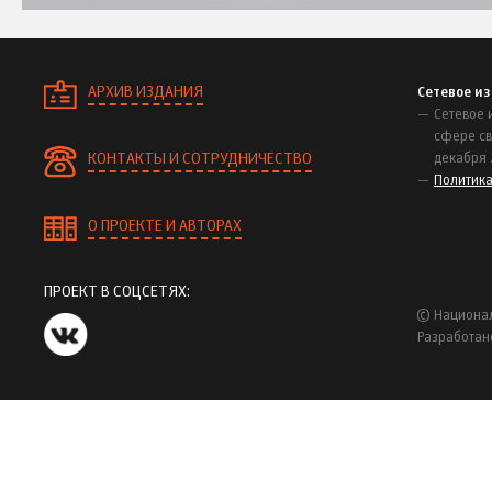
АРХИВ ИЗДАНИЯ
Сетевое и
Сетевое 
сфере св
КОНТАКТЫ И СОТРУДНИЧЕСТВО
декабря 
Политик
О ПРОЕКТЕ И АВТОРАХ
ПРОЕКТ В СОЦСЕТЯХ:
© Национал
Разработан