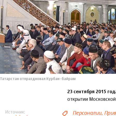
Татарстан отпраздновал Курбан-байрам
23 сентября 2015 год
открытии Московской
Персоналии
Прив
Источник