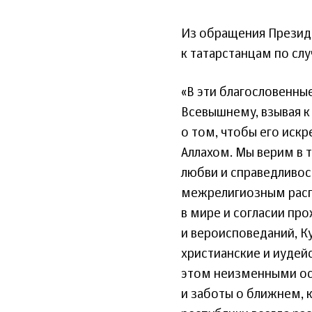
Из обращения Президе
к татарстанцам по сл
«В эти благословенны
Всевышнему, взывая к
о том, чтобы его иск
Аллахом. Мы верим в 
любви и справедливос
межрелигиозным распр
в мире и согласии пр
и вероисповеданий, К
христианские и иудей
этом неизменными ос
и заботы о ближнем, 