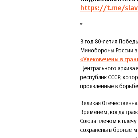
https://t.me/slav
*
В год 80-летия Побед
Минобороны России з
«Увековечены в гран
Центрального архива 
республик СССР, кото
проявленные в борьб
Великая Отечественна
Временем, когда граж
Союза плечом к плечу 
сохранены в бронзе м