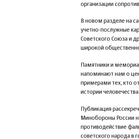
организации сопротив
В новом разделе на с
учетно-послужные кар
Советского Союза и д
широкой общественно
Памятники и мемориал
напоминают нам о цен
примерами тех, кто о
истории человечества
Публикация рассекре
Минобороны России на
противодействие фаль
советского народа в 