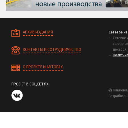
АРХИВ ИЗДАНИЯ
Сетевое и
Сетевое 
сфере св
КОНТАКТЫ И СОТРУДНИЧЕСТВО
декабря 
Политик
О ПРОЕКТЕ И АВТОРАХ
ПРОЕКТ В СОЦСЕТЯХ:
© Национал
Разработан