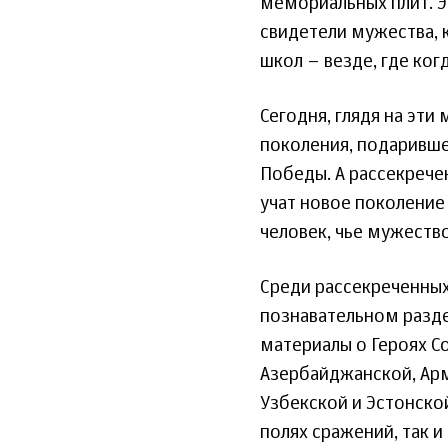
мемориальных плит. Э
свидетели мужества, к
школ – везде, где ког
Сегодня, глядя на эти
поколения, подаривше
Победы. А рассекреч
учат новое поколение
человек, чье мужество
Среди рассекреченных
познавательном разде
материалы о Героях С
Азербайджанской, Арм
Узбекской и Эстонско
полях сражений, так и