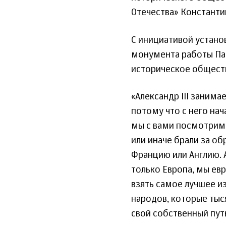
Отечества» Константи
С инициативой установ
монумента работы Пао
историческое обществ
«Александр III заним
потому что с него на
мы с вами посмотрим в
или иначе брали за о
Францию или Англию. А
только Европа, мы ев
взять самое лучшее из
народов, которые тыс
свой собственный путь