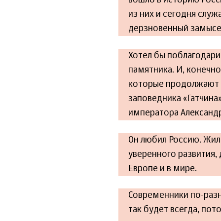
вошло в историю Росс
из них и сегодня служ
дерзновенный замысел
Хотел бы поблагодарит
памятника. И, конечно
которые продолжают 
заповедника «Гатчина»
императора Александра
Он любил Россию. Жил 
уверенного развития,
Европе и в мире.
Современники по-разно
так будет всегда, по