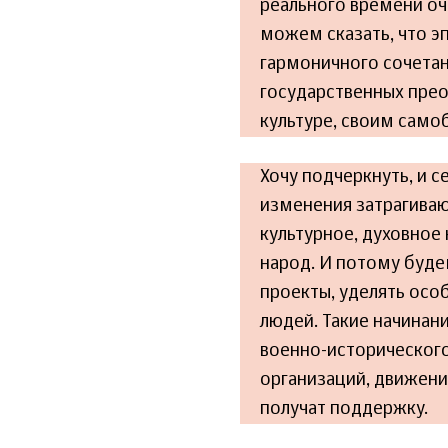
реального времени оч
можем сказать, что эп
гармоничного сочета
государственных пре
культуре, своим само
Хочу подчеркнуть, и с
изменения затрагиваю
культурное, духовное
народ. И потому буде
проекты, уделять ос
людей. Такие начинани
военно-исторического
организаций, движени
получат поддержку.