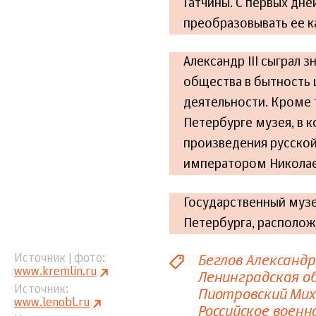
Гатчины. С первых дне
преобразовывать ее 
Александр III сыграл 
общества в бытность 
деятельности. Кроме т
Петербурге музея, в
произведения русской
императором Николаем 
Государственный музе
Петербурга, располож
Беглов Александр
Источник | фото
www.kremlin.ru
Ленинградская о
Источник
Пиотровский Мих
www.lenobl.ru
Российское воен