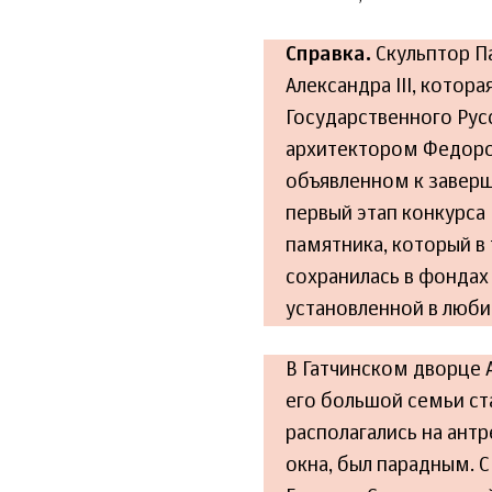
Справка.
Скульптор П
Александра III, кото
Государственного Русс
архитектором Федором
объявленном к заверш
первый этап конкурса
памятника, который в
сохранилась в фондах 
установленной в люби
В Гатчинском дворце 
его большой семьи ст
располагались на антр
окна, был парадным. С