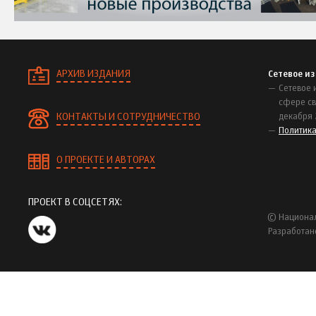
АРХИВ ИЗДАНИЯ
Сетевое и
Сетевое 
сфере св
КОНТАКТЫ И СОТРУДНИЧЕСТВО
декабря 
Политик
О ПРОЕКТЕ И АВТОРАХ
ПРОЕКТ В СОЦСЕТЯХ:
© Национал
Разработан