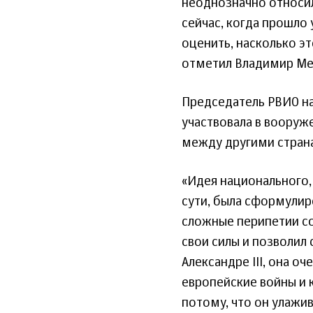
неоднозначно относил
сейчас, когда прошло
оценить, насколько эт
отметил Владимир Ме
Председатель РВИО нап
участвовала в вооруж
между другими стран
«Идея национального, 
сути, была сформулиро
сложные перипетии со
свои силы и позволил 
Александре III, она о
европейские войны и 
потому, что он улажи