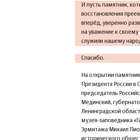
И пусть памятник, ко
восстановления преем
вперёд, уверенно раз
на уважение к своему
служили нашему народ
Спасибо.
На открытии памятни
Президента России в 
председатель Россий
Мединский, губернато
Ленинградской област
музея-заповедника «Г
Эрмитажа Михаил Пиот
исторического общес