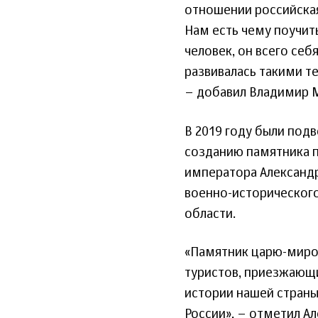
отношении российска
Нам есть чему поучит
человек, он всего себ
развивалась такими те
– добавил Владимир 
В 2019 году были под
созданию памятника п
императора Александра
военно-исторического
области.
«Памятник царю-миро
туристов, приезжающи
истории нашей страны
России», – отметил А