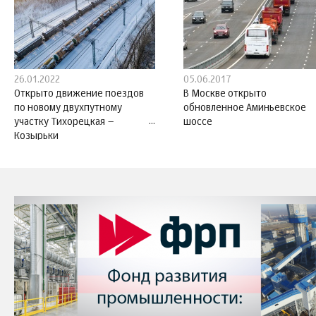
26.01.2022
05.06.2017
Открыто движение поездов
В Москве открыто
по новому двухпутному
обновленное Аминьевское
участку Тихорецкая –
шоссе
Козырьки