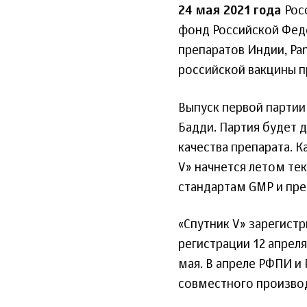
24 мая 2021 года
Рос
фонд Российской Феде
препаратов Индии, Pan
российской вакцины п
Выпуск первой партии
Бадди. Партия будет 
качества препарата. 
V» начнется летом те
стандартам GMP и пр
«Спутник V» зарегист
регистрации 12 апреля
мая. В апреле РФПИ и 
совместного производ