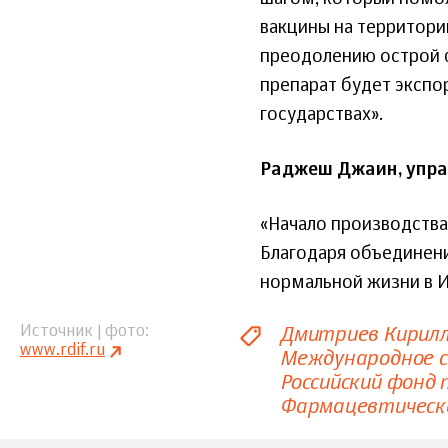
вакцины на территори
преодолению острой 
препарат будет экспо
государствах».
Раджеш Джаин, управ
«Начало производства
Благодаря объединени
нормальной жизни в И
Дмитриев Кирил
Источник | фото
www.rdif.ru
Международное 
Российский фонд
Фармацевтическ