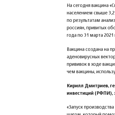
На сегодня вакцина «С
населением свыше 3,2
по результатам анали
россиян, привитых об
года по 31 марта 2021 
Вакцина создана на п
аденовирусных вектор
прививок в ходе вакц
чем вакцины, использ
Кирилл Дмитриев, г
инвестиций (РФПИ), 
«Запуск производства
шагом, который помо