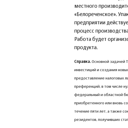
местного производите
«Белореченское». Упа
предприятии действуе
процесс производства
Работа будет организ
продукта.
Справка.
Основной задачей Т
инвестиций и создания новы
предоставление налоговых л
преференций, в том числе н
федеральный и областной бю
приобретенного или вновь со
течение пяти лет, а также с
резидентов, получивших стат