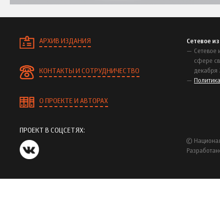
АРХИВ ИЗДАНИЯ
Сетевое и
Сетевое 
сфере св
КОНТАКТЫ И СОТРУДНИЧЕСТВО
декабря 
Политик
О ПРОЕКТЕ И АВТОРАХ
ПРОЕКТ В СОЦСЕТЯХ:
© Национал
Разработан