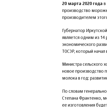
20 марта 2020 года
в
производство мороже
производителем этого
Губернатор Иркутской
является одним из 14
экономического разви
ТОСЭР, который начал 
Министра сельского х
новое производство п
молока в год: развит
По словам генеральн
Степана Франтенко, м
ее изготовления буде