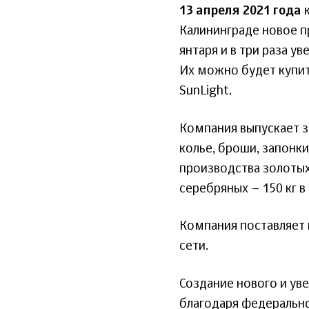
13 апреля 2021 года
к
Калининграде новое п
янтаря и в три раза у
Их можно будет купит
SunLight.
Компания выпускает зо
колье, броши, запонк
производства золотых 
серебряных – 150 кг в
Компания поставляет
сети.
Создание нового и у
благодаря федеральн