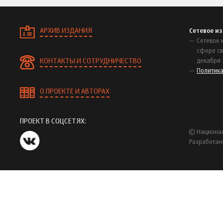
АРХИВ ИЗДАНИЯ
Сетевое и
Сетевое 
сфере св
КОНТАКТЫ И СОТРУДНИЧЕСТВО
декабря 
Политик
О ПРОЕКТЕ И АВТОРАХ
ПРОЕКТ В СОЦСЕТЯХ:
© Национал
Разработан