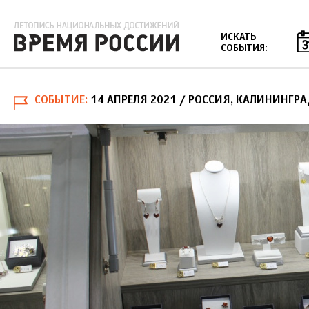
Jump to navigation
ИСКАТЬ
СОБЫТИЯ:
СОБЫТИЕ
14 АПРЕЛЯ 2021
/ РОССИЯ, КАЛИНИНГРА