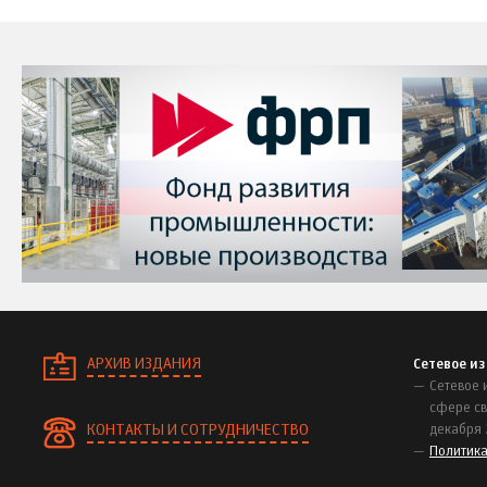
АРХИВ ИЗДАНИЯ
Сетевое и
Сетевое 
сфере св
КОНТАКТЫ И СОТРУДНИЧЕСТВО
декабря 
Политик