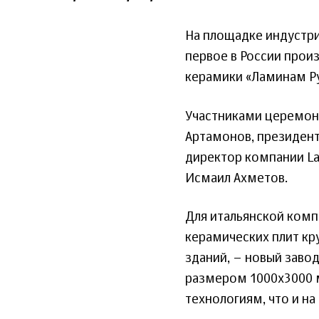
На площадке индустри
первое в России про
керамики «Ламинам Ру
Участниками церемони
Артамонов, президент
директор компании La
Исмаил Ахметов.
Для итальянской комп
керамических плит кр
зданий, – новый завод
размером 1000x3000 
технологиям, что и на