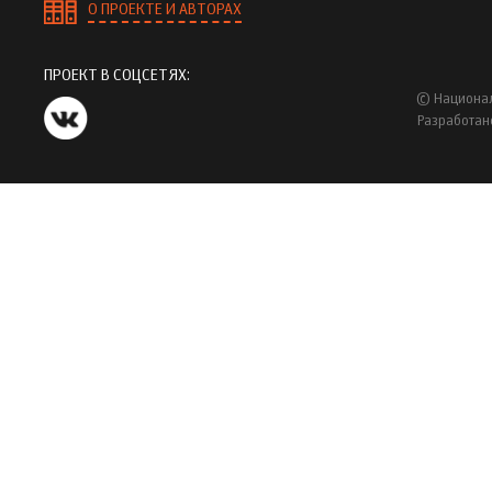
О ПРОЕКТЕ И АВТОРАХ
ПРОЕКТ В СОЦСЕТЯХ:
© Национал
Разработан