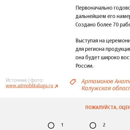
Первоначально годово
дальнейшем его намер
Создано более 70 раб
Выступая на церемони
для региона продукции
она будет широко вос
России.
Артамонов Анат
Источник | фото
www.admoblkaluga.ru
Калужская облас
ПОЖАЛУЙСТА, ОЦЕН
1
2