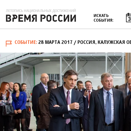
Jump to navigation
ИСКАТЬ
СОБЫТИЯ:
СОБЫТИЕ
28 МАРТА 2017
/ РОССИЯ, КАЛУЖСКАЯ О