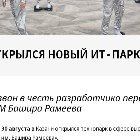
ТКРЫЛСЯ НОВЫЙ ИТ-ПАР
зван в честь разработчика пер
М Башира Рамеева
30 августа
в Казани открылся технопарк в сфере вы
им. Башира Рамеева».