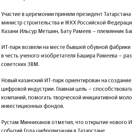
Участие в церемонии приняли президент Татарстана
министр строительства и ЖКХ Российской Федераци
Казани Ильсур Метшин, Бату Рамеев – племянник Ба
ИТ-парк возвели на месте бывшей обувной фабрики 
в честь ученого-изобретателя Башира Рамеева – ра
советских ЭВМ.
Новый казанский ИТ-парк ориентирован на создани
цифровой индустрии. Главная цель – способствовать
компаний, помогать творческой инициативной мол
инвестиционных фондов.
Рустам Минниханов отметил, что открытие нового И
событий Года цифровизации в Татарстане.