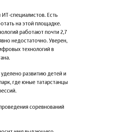
 ИТ-специалистов. Есть
отать на этой площадке.
ологий работают почти 2,7
 явно недостаточно. Уверен,
ифровых технологий в
ана.
 уделено развитию детей и
арк, где юные татарстанцы
фессий.
 проведения соревнований
 носит имя выдающего