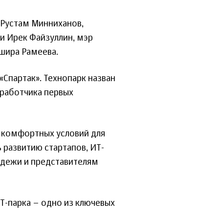
 Рустам Минниханов,
и Ирек Файзуллин, мэр
шира Рамеева.
«Спартак». Технопарк назван
зработчика первых
е комфортных условий для
 развитию стартапов, ИТ-
одежи и представителям
Т-парка – одно из ключевых