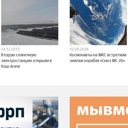
24.12.2015
12.09.2024
Вторую солнечную
Космонавты на МКС встретили
электростанцию открыли в
экипаж корабля «Союз МС-26»
Кош-Агаче