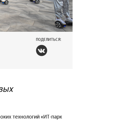
ПОДЕЛИТЬСЯ:
К
вых
соких технологий «ИТ-парк