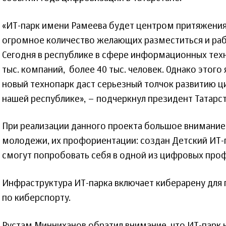
«ИТ-парк имени Рамеева будет центром притяжения
огромное количество желающих разместиться и раб
Сегодня в республике в сфере информационных техн
тыс. компаний, более 40 тыс. человек. Однако этого
новый технопарк даст серьезный толчок развитию ц
нашей республике», – подчеркнул президент Татарст
При реализации данного проекта большое внимание
молодежи, их профориентации: создан Детский ИТ-п
смогут попробовать себя в одной из цифровых про
Инфраструктура ИТ-парка включает киберарену для
по киберспорту.
Рустам Минниханов обратил внимание, что ИТ-парк