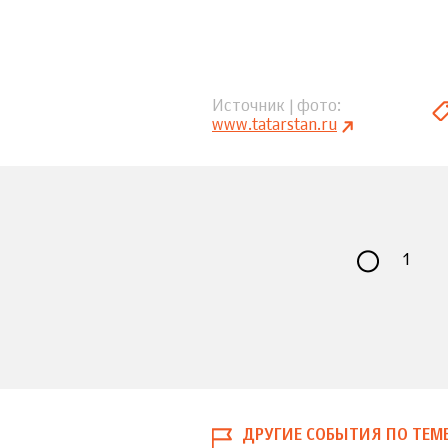
Источник | фото
www.tatarstan.ru
1
ДРУГИЕ СОБЫТИЯ ПО ТЕМ