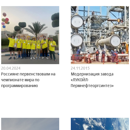
20.04.2024
24.11.2015
Россияне первенствовали на
Модернизация завода
чемпионате мира по
«ЛУКОЙЛ-
программированию
Пермнефтеоргсинтез»