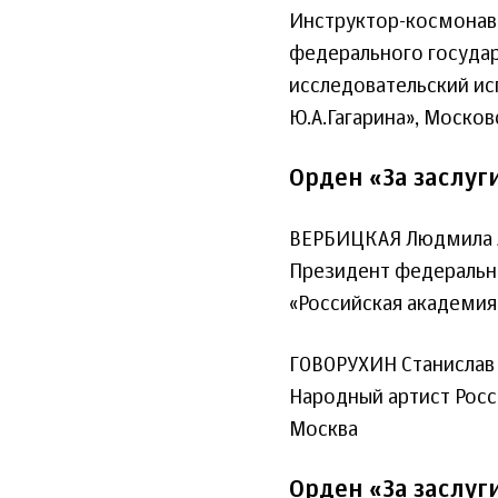
Инструктор-космонавт
федерального госуда
исследовательский и
Ю.А.Гагарина», Москов
Орден «За заслуг
ВЕРБИЦКАЯ Людмила 
Президент федеральн
«Российская академия
ГОВОРУХИН Станислав
Народный артист Рос
Москва
Орден «За заслуг