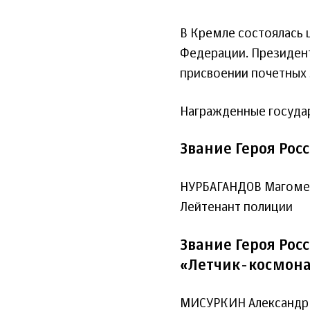
В Кремле состоялась 
Федерации. Президент
присвоении почетных 
Награжденные госуда
Звание Героя Ро
НУРБАГАНДОВ Магомед
Лейтенант полиции
Звание Героя Рос
«Летчик-космона
МИСУРКИН Александр 