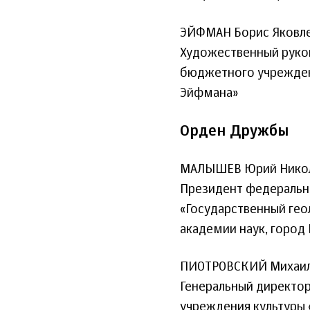
ЭЙФМАН Борис Яковл
Художественный руков
бюджетного учреждени
Эйфмана»
Орден Дружбы
МАЛЫШЕВ Юрий Нико
Президент федеральн
«Государственный гео
академии наук, город
ПИОТРОВСКИЙ Михаил
Генеральный директо
учреждения культуры 