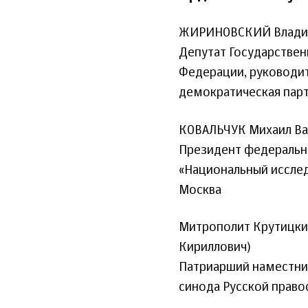
ЖИРИНОВСКИЙ Влади
Депутат Государстве
Федерации, руководит
демократическая парт
КОВАЛЬЧУК Михаил Ва
Президент федеральн
«Национальный исслед
Москва
Митрополит Крутицки
Кириллович)
Патриарший наместни
синода Русской право