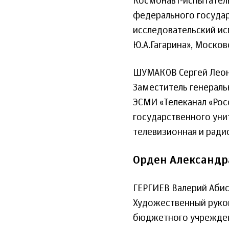
Космонавт-испытатель
федерального госуда
исследовательский и
Ю.А.Гагарина», Москов
ШУМАКОВ Сергей Лео
Заместитель генераль
ЭСМИ «Телеканал «Рос
государственного уни
телевизионная и ради
Орден Александр
ГЕРГИЕВ Валерий Аби
Художественный руко
бюджетного учрежден