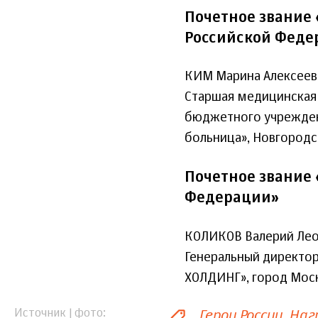
Почетное звание
Российской Феде
КИМ Марина Алексеев
Старшая медицинская 
бюджетного учрежден
больница», Новгородс
Почетное звание
Федерации»
КОЛИКОВ Валерий Ле
Генеральный директор
ХОЛДИНГ», город Мос
Герои России
Наг
Источник | фото