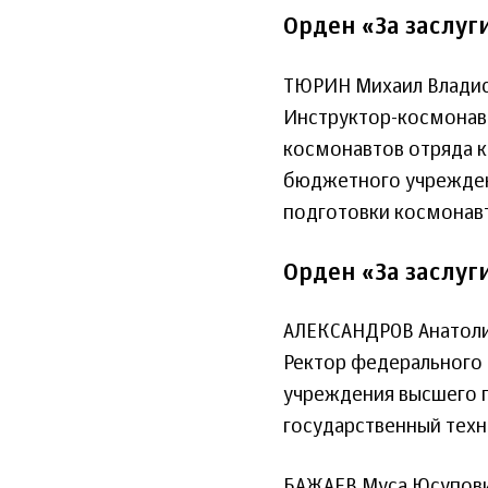
Орден «За заслуг
ТЮРИН Михаил Владис
Инструктор-космонавт
космонавтов отряда 
бюджетного учрежден
подготовки космонавт
Орден «За заслуг
АЛЕКСАНДРОВ Анатоли
Ректор федерального
учреждения высшего 
государственный техн
БАЖАЕВ Муса Юсупов