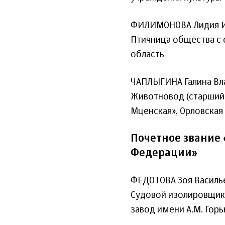
ФИЛИМОНОВА Лидия И
Птичница общества с 
область
ЧАПЛЫГИНА Галина В
Животновод (старший
Мценская», Орловская
Почетное звание
Федерации»
ФЕДОТОВА Зоя Василь
Судовой изолировщик
завод имени А.М. Горь