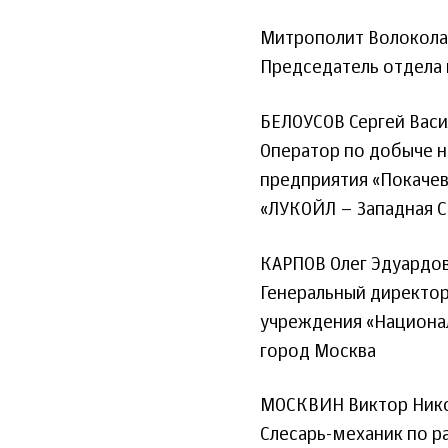
Митрополит Волокола
Председатель отдела 
БЕЛОУСОВ Сергей Васи
Оператор по добыче н
предприятия «Покачев
«ЛУКОЙЛ – Западная С
КАРПОВ Олег Эдуардо
Генеральный директо
учреждения «Национал
город Москва
МОСКВИН Виктор Ник
Слесарь-механик по р