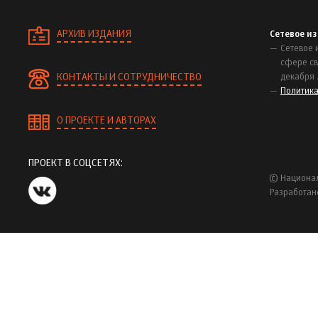
АРХИВ ИЗДАНИЯ
Сетевое и
Сетевое 
сфере св
КОНТАКТЫ И СОТРУДНИЧЕСТВО
декабря 
Политик
О ПРОЕКТЕ И АВТОРАХ
ПРОЕКТ В СОЦСЕТЯХ:
© Национал
Разработан