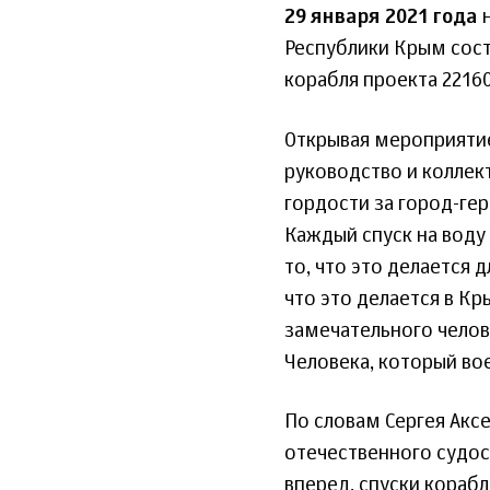
29 января 2021 года
н
Республики Крым сост
корабля проекта 22160
Открывая мероприятие
руководство и коллек
гордости за город-гер
Каждый спуск на воду
то, что это делается
что это делается в Кр
замечательного челов
Человека, который во
По словам Сергея Акс
отечественного судос
вперед, спуски кораб