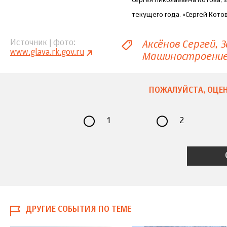
Сергея Николаевича Котова, 
текущего года. «Сергей Кото
Аксёнов Сергей
З
Источник | фото
www.glava.rk.gov.ru
Машиностроени
ПОЖАЛУЙСТА, ОЦЕН
1
2
ДРУГИЕ СОБЫТИЯ ПО ТЕМЕ