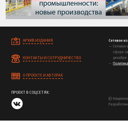
АРХИВ ИЗДАНИЯ
Сетевое и
Сетевое 
сфере св
КОНТАКТЫ И СОТРУДНИЧЕСТВО
декабря 
Политик
О ПРОЕКТЕ И АВТОРАХ
ПРОЕКТ В СОЦСЕТЯХ:
© Национал
Разработан