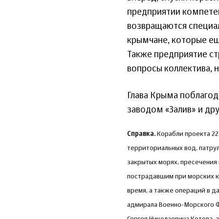
предприятии компетен
возвращаются специал
крымчане, которые еще
Также предприятие ст
вопросы коллектива, н
Глава Крыма поблагод
заводом «Залив» и д
Справка.
Корабли проекта 22
территориальных вод, патру
закрытых морях, пресечения
пострадавшим при морских к
время, а также операций в да
адмирала Военно-Морского Фл