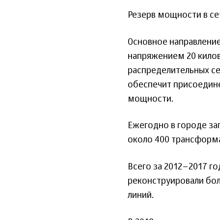
Резерв мощности в се
Основное направление
напряжением 20 килов
распределительных се
обеспечит присоедине
мощности.
Ежегодно в городе за
около 400 трансформ
Всего за 2012–2017 г
реконструировали боле
линий.