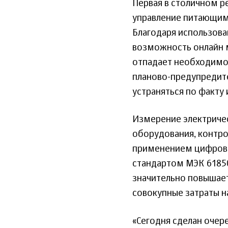
Первая в столичном р
управление питающим 
Благодаря использов
возможность онлайн м
отпадает необходимос
планово-предупредите
устраняться по факту 
Измерение электричес
оборудования, контро
применением цифровы
стандартом МЭК 6185
значительно повышае
совокупные затраты н
«Сегодня сделан очер