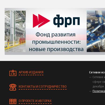
АРХИВ ИЗДАНИЯ
Сетевое и
Сетевое 
сфере св
КОНТАКТЫ И СОТРУДНИЧЕСТВО
декабря 
Политик
О ПРОЕКТЕ И АВТОРАХ