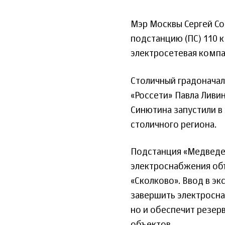
Мэр Москвы Сергей С
подстанцию (ПС) 110 
электросетевая компан
Столичный градоначал
«Россети» Павла Ливи
Синютина запустили 
столичного региона.
Подстанция «Медведев
электроснабжения объ
«Сколково». Ввод в э
завершить электросна
но и обеспечит резер