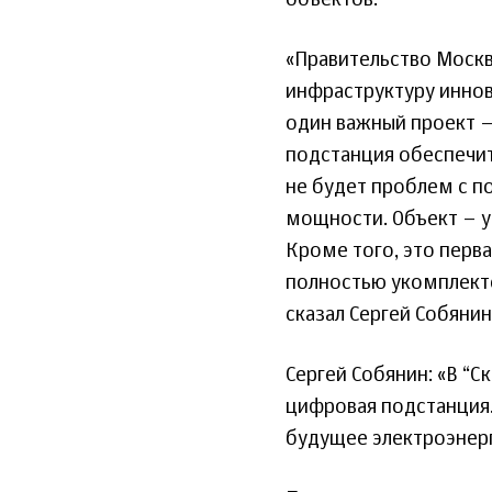
объектов.
«Правительство Моск
инфраструктуру иннов
один важный проект –
подстанция обеспечит
не будет проблем с п
мощности. Объект – у
Кроме того, это перв
полностью укомплект
сказал Сергей Собянин
Сергей Собянин: «В “
цифровая подстанция.
будущее электроэнерг