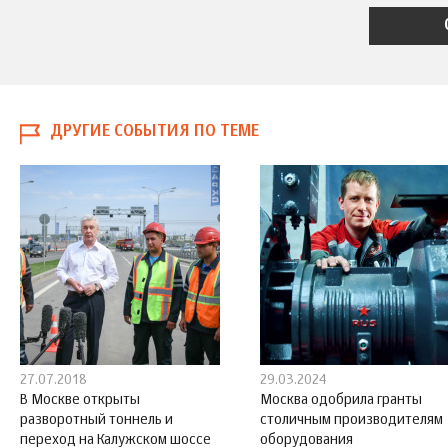
ДРУГИЕ СОБЫТИЯ ПО ТЕМЕ
27.07.2018
29.03.2024
В Москве открыты
Москва одобрила гранты
разворотный тоннель и
столичным производителям
переход на Калужском шоссе
оборудования