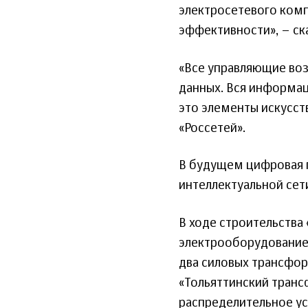
электросетевого комп
эффективности», – ск
«Все управляющие во
данных. Вся информац
это элементы искусств
«Россетей».
В будущем цифровая 
интеллектуальной сети 
В ходе строительств
электрооборудование 
два силовых трансфо
«Тольяттинский транс
распределительное ус