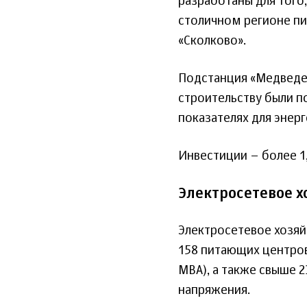
разработаны для того
столичном регионе пи
«Сколково».
Подстанция «Медведев
строительству были п
показателях для энерг
Инвестиции – более 1
Электросетевое х
Электросетевое хозяйс
158 питающих центров
МВА), а также свыше 
напряжения.