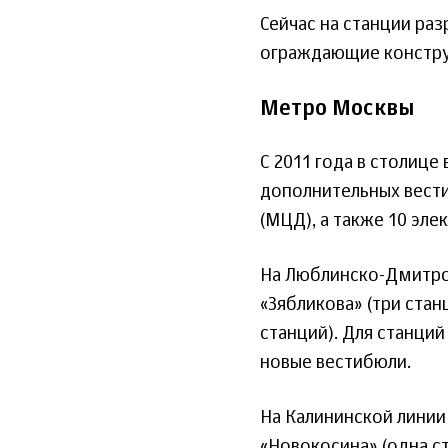
Сейчас на станции ра
ограждающие конструк
Метро Москвы
С 2011 года в столице 
дополнительных вест
(МЦД), а также 10 эле
На Люблинско-Дмитров
«Зябликова» (три стан
станций). Для станци
новые вестибюли.
На Калининской линии
«Новокосина» (одна ст