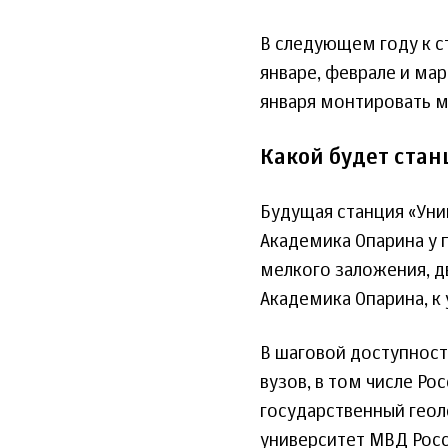
В следующем году к с
январе, феврале и мар
января монтировать м
Какой будет ста
Будущая станция «Уни
Академика Опарина у 
мелкого заложения, д
Академика Опарина, к
В шаговой доступност
вузов, в том числе Ро
государственный геол
университет МВД Росс