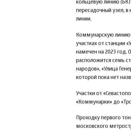
кольцевую линию (БКЛ
пересадочный узел, в
линии.
Коммунарскую линию н
участках от станции 
намечен на 2023 год. 
расположится семь ст
народов», «Улица Гене
которой пока нет назв
Участки от «Севастоп
«Коммунарки» до «Тро
Проходку первого тон
московского метрост