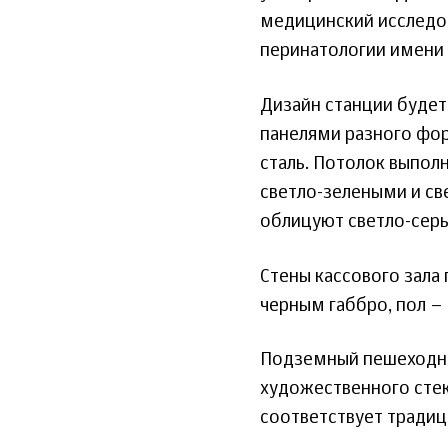
медицинский исследов
перинатологии имени 
Дизайн станции буде
панелями разного ф
сталь. Потолок выпо
светло-зелеными и св
облицуют светло-сер
Стены кассового зала
черным габбро, пол –
Подземный пешеходный
художественного стек
соответствует тради