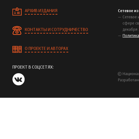
АРХИВ ИЗДАНИЯ
Сетевое и
Сетевое 
сфере св
КОНТАКТЫ И СОТРУДНИЧЕСТВО
декабря 
Политик
О ПРОЕКТЕ И АВТОРАХ
ПРОЕКТ В СОЦСЕТЯХ:
© Национал
Разработан