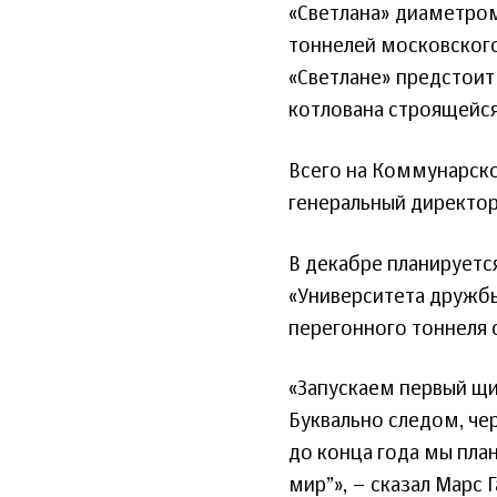
«Светлана» диаметром
тоннелей московског
«Светлане» предстоит 
котлована строящейся
Всего на Коммунарской
генеральный директор
В декабре планируетс
«Университета дружбы
перегонного тоннеля 
«Запускаем первый щит
Буквально следом, че
до конца года мы пла
мир”», – сказал Марс 