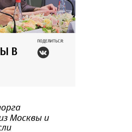
ПОДЕЛИТЬСЯ:
Ы В
орга
из Москвы и
сли