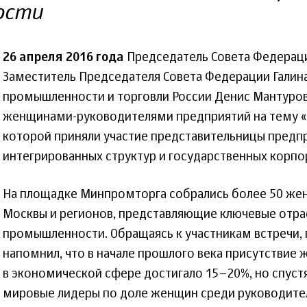
ости
26 апреля 2016 года
Председатель Совета Федераци
Заместитель Председателя Совета Федерации Галин
промышленности и торговли России Денис Мантуров
женщинами-руководителями предприятий на тему «
которой приняли участие представительницы пред
интегрированных структур и государственных корпо
На площадке Минпромторга собрались более 50 же
Москвы и регионов, представляющие ключевые отра
промышленности. Обращаясь к участникам встречи,
напомнил, что в начале прошлого века присутстви
в экономической сфере достигало 15–20%, но спустя
мировые лидеры по доле женщин среди руководите