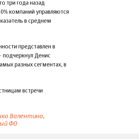
о три года назад
и 40% компаний управляются
казатель в среднем
нности представлен в
– подчеркнул Денис
амых разных сегментах, в
стницам встречи
ко Валентина
ый ФО