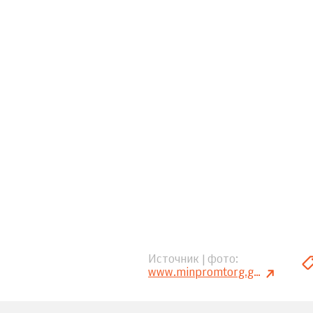
Источник | фото
www.minpromtorg.gov.ru