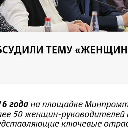
ОБСУДИЛИ ТЕМУ «ЖЕНЩИН
на площадке Минпромт
16 года
лее 50 женщин-руководителей 
редставляющие ключевые отра