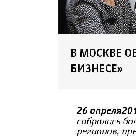
В МОСКВЕ 
БИЗНЕСЕ»
26 апреля 20
собрались бо
регионов, п