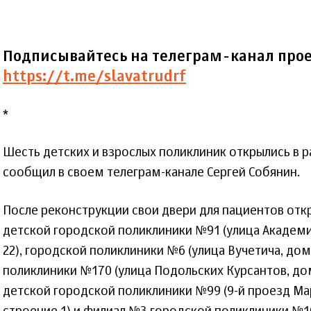
Подписывайтесь на телеграм-канал прое
https://t.me/slavatrudrf
*
Шесть детских и взрослых поликлиник открылись в р
сообщил в своем телеграм-канале Сергей Собянин.
После реконструкции свои двери для пациентов отк
детской городской поликлиники №91 (улица Академ
22), городской поликлиники №6 (улица Вучетича, дом
поликлиники №170 (улица Подольских Курсантов, дом
детской городской поликлиники №99 (9-й проезд Ма