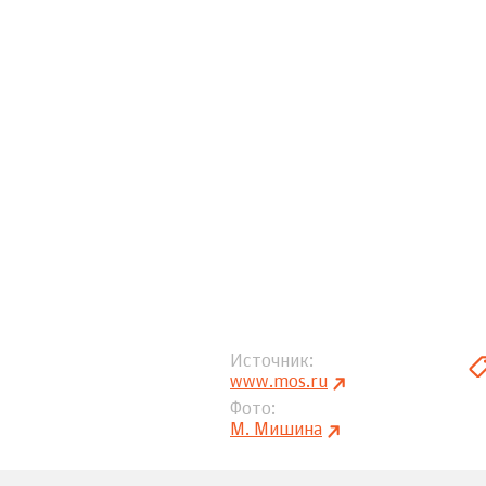
Источник
www.mos.ru
Фото
М. Мишина