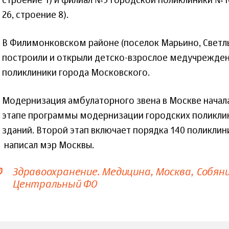
строение 1) и филиал №3 городской поликлиники №1
26, строение 8).
В Филимонковском районе (поселок Марьино, Светлы
построили и открыли детско-взрослое медучрежде
поликлиники города Московского.
Модернизация амбулаторного звена в Москве началас
этапе программы модернизации городских поликли
зданий. Второй этап включает порядка 140 поликлини
написал мэр Москвы.
Здравоохранение. Медицина
Москва
Собяни
Центральный ФО