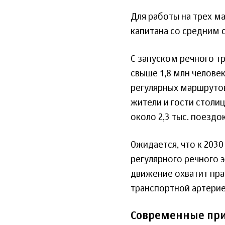
Для работы на трех м
капитана со средним 
С запуском речного т
свыше 1,8 млн челове
регулярных маршрутов
жители и гости столи
около 2,3 тыс. поездок
Ожидается, что к 203
регулярного речного 
движение охватит пра
транспортной артерие
Современные при