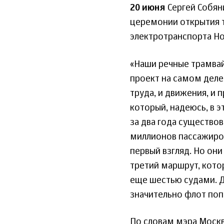
20 июня
Сергей Собян
церемонии открытия т
электротранспорта Но
«Наши речные трамвай
проект на самом деле
труда, и движения, и 
который, надеюсь, в 
за два года существов
миллионов пассажиров
первый взгляд. Но он
третий маршрут, кото
еще шестью судами. Д
значительно флот попо
По словам мэра Москв