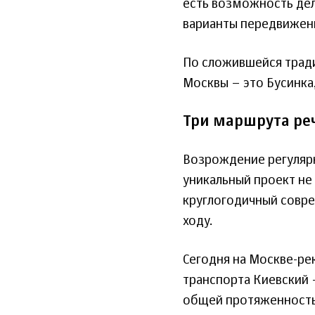
есть возможность дел
варианты передвижени
По сложившейся тради
Москвы – это Бусинка,
Три маршрута ре
Возрождение регуляр
уникальный проект не 
круглогодичный совр
ходу.
Сегодня на Москве-ре
транспорта Киевский 
общей протяженность