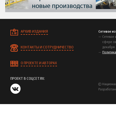
АРХИВ ИЗДАНИЯ
Сетевое и
Сетевое 
сфере св
КОНТАКТЫ И СОТРУДНИЧЕСТВО
декабря 
Политик
О ПРОЕКТЕ И АВТОРАХ
ПРОЕКТ В СОЦСЕТЯХ:
© Национал
Разработан