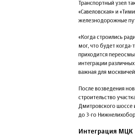
Транспортный узел так
«Савеловская» и «Тим
железнодорожные пу
«Когда строились рад
мог, что будет когда-
приходится переосмы
интеграции различных
важная для москвичей»
После возведения но
строительство участк
Дмитровского шоссе и
до 3-го Нижнелихобор
Интеграция МЦК 