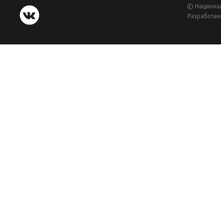
© Национал
Разработан