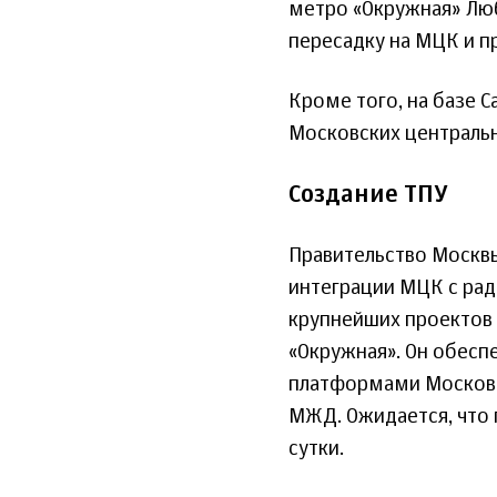
метро «Окружная» Люб
пересадку на МЦК и п
Кроме того, на базе 
Московских централь
Создание ТПУ
Правительство Москвы
интеграции МЦК с ра
крупнейших проектов 
«Окружная». Он обес
платформами Московск
МЖД. Ожидается, что 
сутки.