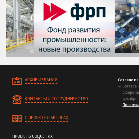
АРХИВ ИЗДАНИЯ
Сетевое и
Сетевое 
сфере св
КОНТАКТЫ И СОТРУДНИЧЕСТВО
декабря 
Политик
О ПРОЕКТЕ И АВТОРАХ
ПРОЕКТ В СОЦСЕТЯХ: