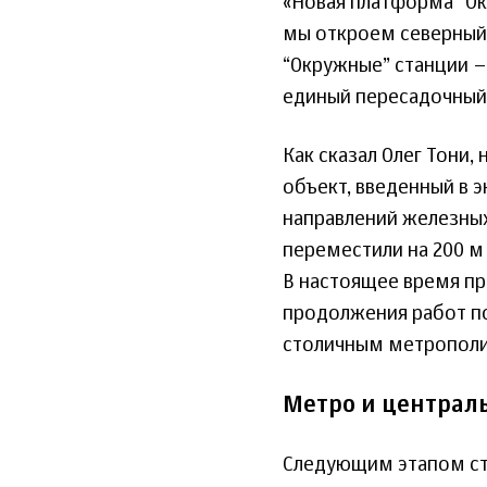
«Новая платформа “Ок
мы откроем северный 
“Окружные” станции –
единый пересадочный 
Как сказал Олег Тони
объект, введенный в 
направлений железных
переместили на 200 м
В настоящее время пр
продолжения работ по
столичным метропол
Метро и централ
Следующим этапом ста