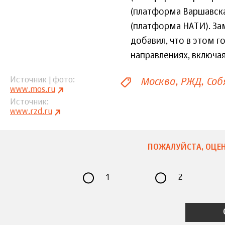
(платформа Варшавска
(платформа НАТИ). За
добавил, что в этом 
направлениях, включая
Москва
РЖД
Соб
Источник | фото
www.mos.ru
Источник
www.rzd.ru
ПОЖАЛУЙСТА, ОЦЕН
1
2