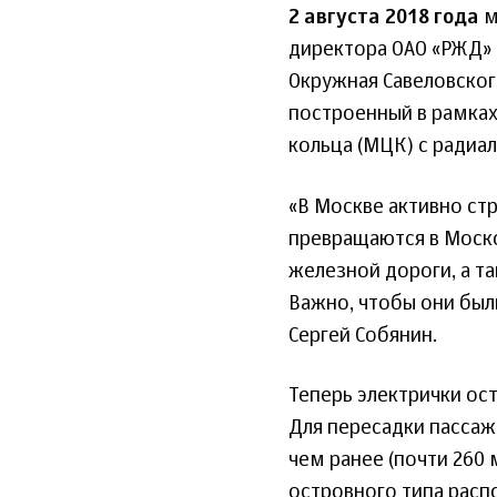
2 августа 2018 года
м
директора ОАО «РЖД»
Окружная Савеловског
построенный в рамка
кольца (МЦК) с радиа
«В Москве активно ст
превращаются в Моск
железной дороги, а т
Важно, чтобы они был
Сергей Собянин.
Теперь электрички ос
Для пересадки пассаж
чем ранее (почти 260
островного типа рас