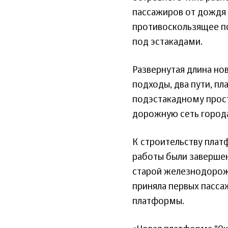
пассажиров от дождя 
противоскользящее по
под эстакадами.
Развернутая длина нов
подходы, два пути, п
подэстакадному прост
дорожную сеть город
К строительству платф
работы были завершен
старой железнодорожн
приняла первых пасса
платформы.