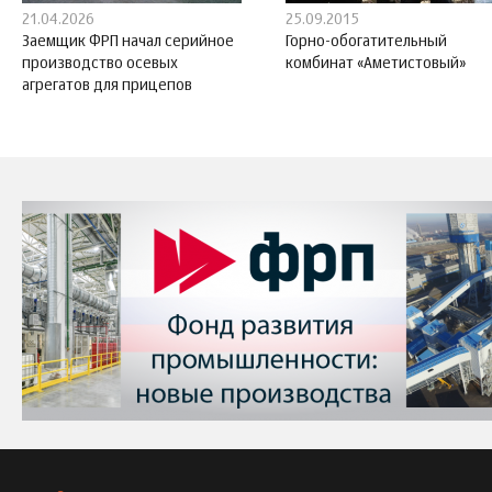
21.04.2026
25.09.2015
Заемщик ФРП начал серийное
Горно-обогатительный
производство осевых
комбинат «Аметистовый»
агрегатов для прицепов