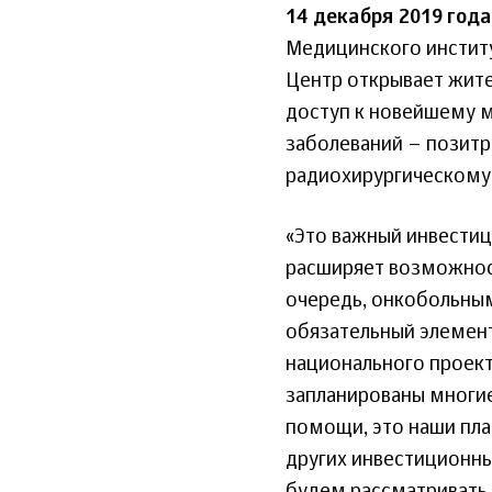
14 декабря 2019 года
Медицинского институ
Центр открывает жите
доступ к новейшему м
заболеваний – позит
радиохирургическому 
«Это важный инвестиц
расширяет возможнос
очередь, онкобольны
обязательный элемент
национального проект
запланированы многие
помощи, это наши пла
других инвестиционны
будем рассматривать 