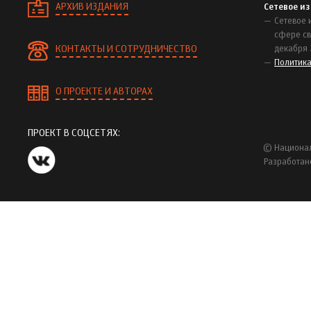
АРХИВ ИЗДАНИЯ
Сетевое и
Сетевое 
сфере св
КОНТАКТЫ И СОТРУДНИЧЕСТВО
декабря 
Политик
О ПРОЕКТЕ И АВТОРАХ
ПРОЕКТ В СОЦСЕТЯХ:
© Национал
Разработан