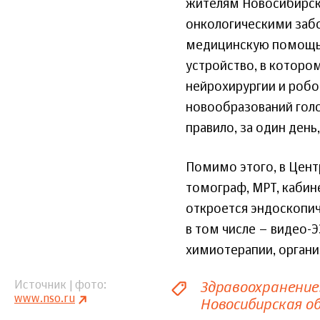
жителям Новосибирск
онкологическими заб
медицинскую помощь.
устройство, в которо
нейрохирургии и робо
новообразований голо
правило, за один день
Помимо этого, в Цен
томограф, МРТ, кабин
откроется эндоскопич
в том числе – видео-
химиотерапии, органи
Здравоохранение
Источник | фото
www.nso.ru
Новосибирская о