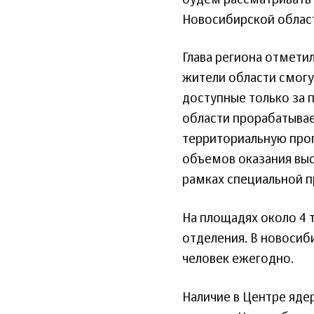
Новосибирской област
Глава региона отмети
жители области смогу
доступные только за 
области прорабатывае
территориальную про
объемов оказания вы
рамках специальной 
На площадях около 4 т
отделения. В новосиб
человек ежегодно.
Наличие в Центре яд