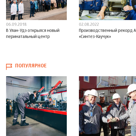
06.09.2018
02.08.2022
В Улан-Удэ открылся новый
Производственный рекорд 
перинатальный центр
«Синтез-Каучук»
ПОПУЛЯРНОЕ