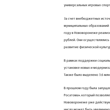
универсальных игровых спор
За счет внебюджетных источ
муниципальных образований 
году в Нововоронеже реализ
рублей. Они осуществлялись 
развитие физической культур
В рамках поддержки социаль
установке новых и модерниз
Также было выделено 3,6 млн 
В прошлом году была запуще
Росатома», который позволя
Нововоронеже уже действуют
число может быть увеличено