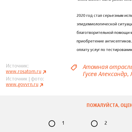
2020 год стал серьезным исп
эпидемиологической ситуацие
благотворительной помощи 
приобретение антисептиков,
оплату услуг по тестирован
Атомная отрасл
Источник
www.rosatom.ru
Гусев Александр
Источник | фото
www.govvrn.ru
ПОЖАЛУЙСТА, ОЦЕН
1
2