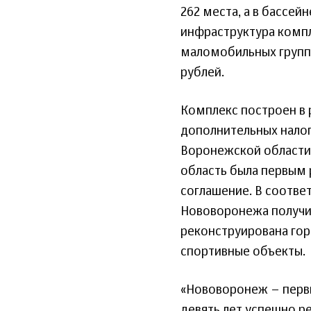
262 места, а в бассей
инфраструктура компл
маломобильных групп 
рублей.
Комплекс построен в 
дополнительных нало
Воронежской области
область была первым 
соглашение. В соотве
Нововоронежа получил
реконструирована гор
спортивные объекты.
«Нововоронеж – первы
девять лет успешно р