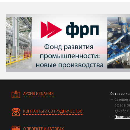
АРХИВ ИЗДАНИЯ
Сетевое и
Сетевое 
сфере св
КОНТАКТЫ И СОТРУДНИЧЕСТВО
декабря 
Политик
О ПРОЕКТЕ И АВТОРАХ