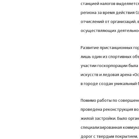
станцией налогов выделяетс
региона за время действия С
отчислений от организаций,
осуществляющих деятельност
Развитие пристанционных го
лишь один из спортивных объ
участии госкорпорации была
искусств и ледовая арена «
в городе создан уникальный
Помимо работы по совершенс
проведена реконструкция во
жилой застройки. Было орган
специализированная коммунал
дорог с твердым покрытием,