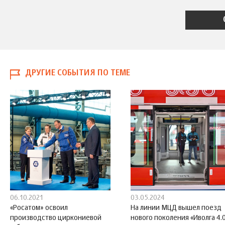
ДРУГИЕ СОБЫТИЯ ПО ТЕМЕ
06.10.2021
03.05.2024
«Росатом» освоил
На линии МЦД вышел поезд
производство циркониевой
нового поколения «Иволга 4.