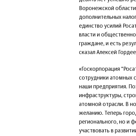
Воронежской области 
дополнительных нало
единство усилий Роса
власти и общественно
граждане, и есть резу
сказал Алексей Гордее
«Госкорпорация “Роса
сотрудники атомных с
наши предприятия. П
инфраструктуры, стро
атомной отрасли. В н
желанию. Теперь горо
регионального, но и 
участвовать в развит