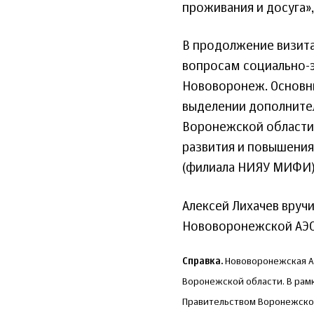
проживания и досуга»,
В продолжение визита
вопросам социально-э
Нововоронеж. Основны
выделении дополните
Воронежской области 
развития и повышени
(филиала НИЯУ МИФИ)
Алексей Лихачев вруч
Нововоронежской АЭС
Справка.
Нововоронежская АЭ
Воронежской области. В рам
Правительством Воронежской