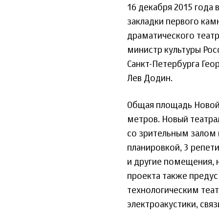
16 декабря 2015 года
закладки первого кам
драматического театр
министр культуры Ро
Санкт-Петербурга Гео
Лев Додин.
Общая площадь Новой 
метров. Новый театр
со зрительным залом 
планировкой, 3 репет
и другие помещения, 
проекта также преду
технологическим теа
электроакустики, связ