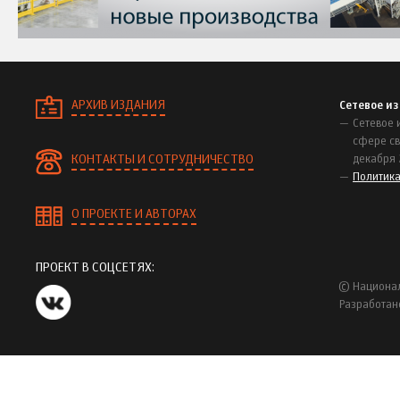
АРХИВ ИЗДАНИЯ
Сетевое и
Сетевое 
сфере св
КОНТАКТЫ И СОТРУДНИЧЕСТВО
декабря 
Политик
О ПРОЕКТЕ И АВТОРАХ
ПРОЕКТ В СОЦСЕТЯХ:
© Национал
Разработан