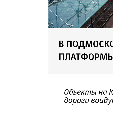
В ПОДМОСК
ПЛАТФОРМЫ
Объекты на К
дороги войду