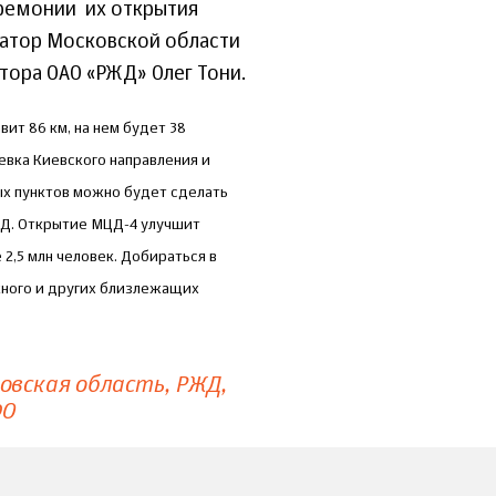
еремонии их открытия
натор Московской области
тора ОАО «РЖД» Олег Тони.
ит 86 км, на нем будет 38
евка Киевского направления и
х пунктов можно будет сделать
ЦД. Открытие МЦД-4 улучшит
2,5 млн человек. Добираться в
жного и других близлежащих
овская область
РЖД
ФО