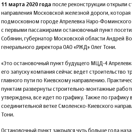
11 марта 2020 года
после реконструкции открыли 
направления Московской железной дороги, которая
подмосковном городе Апрелевка Наро-Фоминского 
с первыми пассажирами остановочный пункт посети
Собянин, губернатор Московской области Андрей Во
генерального директора ОАО «РЖД» Олег Тони.
«Это остановочный пункт будущего МЦД-4 Апрелев
его запуску компания сейчас ведет строительство т
главного пути по Киевскому направлению. Практиче
пунктам развернуты строительно-монтажные работ
утверждена, все идет по графику. Также по графику 
соединительной ветке Смоленско-Киевского направл
Тони.
Остановочный пункт закрылся чуть больше года наза