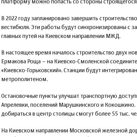
платформу можно попасть со стороны строящегося
В 2022 году запланировано завершить строительств
вестибюля. Эти работы будут синхронизированы с 
главных путей на Киевском направлении МЖД.
В настоящее время началось строительство двух но
Ермакова Роща – на Киевско-Смоленской соедините
«Киевско-Горьковский». Станции будут интегрирова
метрополитеном.
Остановочные пункты улучшат транспортную досту
Апрелевки, поселений Марушкинского и Кокошкино.
добираться в центр столицы смогут более 55 тыс. че
На Киевском направлении Московской железной до