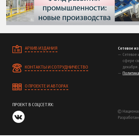
АРХИВ ИЗДАНИЯ
Сетевое и
Сетевое 
сфере св
КОНТАКТЫ И СОТРУДНИЧЕСТВО
декабря 
Политик
О ПРОЕКТЕ И АВТОРАХ
ПРОЕКТ В СОЦСЕТЯХ:
© Национал
Разработан