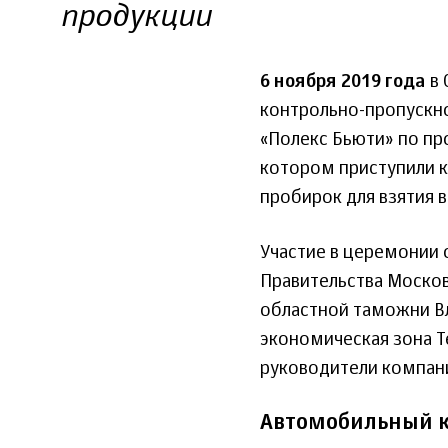
продукции
6 ноября 2019 года
в 
контрольно-пропускно
«Полекс Бьюти» по про
котором приступили 
пробирок для взятия 
Участие в церемонии 
Правительства Москов
областной таможни В
экономическая зона Т
руководители компан
Автомобильный к