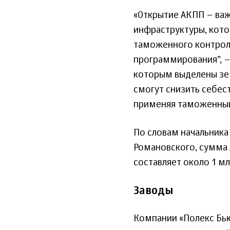
«Открытие АКПП – важ
инфраструктуры, кото
таможенного контроля
программирования”, –
которым выделены зем
смогут снизить себе
применяя таможенный
По словам начальник
Романовского, сумма л
составляет около 1 мл
Заводы
Компании «Полекс Бьют