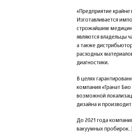
«Предприятие крайне 
Изготавливается имп
строжайшим медицинс
являются владельцы ч
а также дистрибьютор
расходных материалов
диагностики.
В целях гарантирован
компания «Гранат Био
возможной локализаци
дизайна и производит
До 2021 года компания
вакуумных пробирок. 