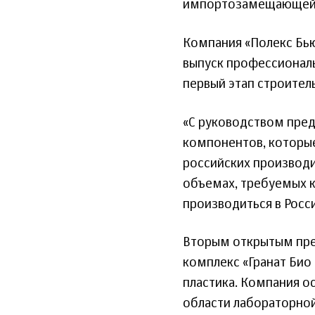
импортозамещающей 
Компания «Полекс Бьют
выпуск профессиональ
первый этап строитель
«С руководством пре
компонентов, которые
российских производ
объемах, требуемых 
производиться в Росс
Вторым открытым пре
комплекс «Гранат Био
пластика. Компания о
области лабораторной