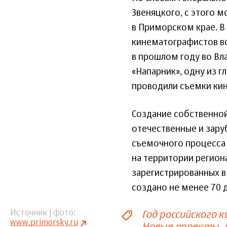
Звеняцкого, с этого 
в Приморском крае. 
кинематографистов вс
в прошлом году во В
«Напарник», одну из г
проводили съемки кин
Создание собственной
отечественные и зар
съемочного процесса 
на территории регион
зарегистрированных в
создано не менее 70 
Год российского к
Источник | фото
www.primorsky.ru
Новые проекты