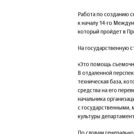
Работа по созданию с
к началу 14-го Между
который пройдет в При
На государственную с
«Это помощь съемочны
В отдаленной перспек
техническая база, кот
средства на его перев
начальника организац
с государственными,
культуры департамент
По словам генеральн