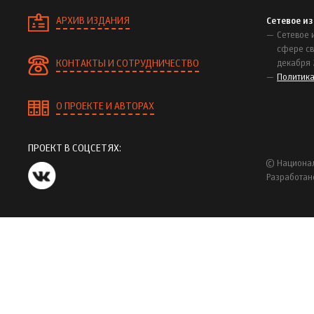
АРХИВ ИЗДАНИЯ
Сетевое и
Сетевое 
сфере св
КОНТАКТЫ И СОТРУДНИЧЕСТВО
декабря 
Политик
О ПРОЕКТЕ И АВТОРАХ
ПРОЕКТ В СОЦСЕТЯХ:
© Национал
Разработан