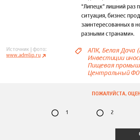
“Липецк” лишний раз 
ситуация, бизнес прод
заинтересованных в 
разными странами».
АПК
Белая Дача (
Источник | фото
www.admlip.ru
Инвестиции ино
Пищевая промыш
Центральный ФО
ПОЖАЛУЙСТА, ОЦЕН
1
2