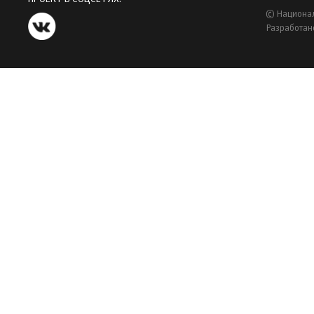
© Национал
Разработан