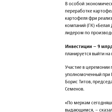
В особой экономическ
переработке картофел
картофеля фри реали
компаний (ГК) «Белая
лидером по производс
Инвестиции – 9 млрд
планируется выйти на
Участие в церемонии 
уполномоченный при 
Борис Титов, председ
Семенов.
«По меркам сегодняш
выдающимся, – сказал