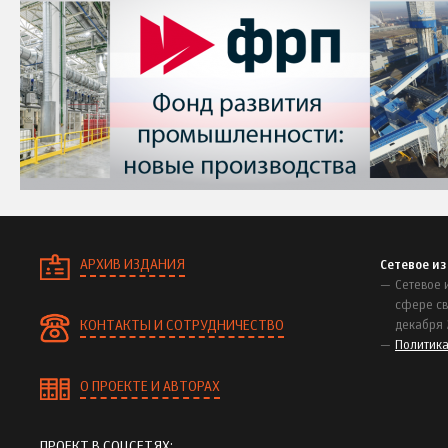
АРХИВ ИЗДАНИЯ
Сетевое и
Сетевое 
сфере св
КОНТАКТЫ И СОТРУДНИЧЕСТВО
декабря 
Политик
О ПРОЕКТЕ И АВТОРАХ
ПРОЕКТ В СОЦСЕТЯХ: